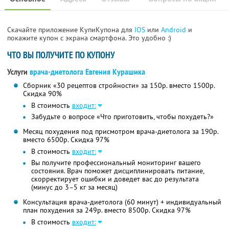
Скачайте приложение КупиКупона для
IOS
или
Android
и
покажите купон с экрана смартфона. Это удобно :)
ЧТО ВЫ ПОЛУЧИТЕ ПО КУПОНУ
Услуги
врача-диетолога Евгения Курашика
Сборник «30 рецептов стройности» за 150р. вместо 1500р.
Скидка 90%
В стоимость
входит:
Забудьте о вопросе «Что приготовить, чтобы похудеть?»
Месяц похудения под присмотром врача-диетолога за 190р.
вместо 6500р. Скидка 97%
В стоимость
входит:
Вы получите профессиональный мониторинг вашего
состояния. Врач поможет дисциплинировать питание,
скорректирует ошибки и доведет вас до результата
(минус до 3–5 кг за месяц)
Консультация врача-диетолога (60 минут) + индивидуальный
план похудения за 249р. вместо 8500р. Скидка 97%
В стоимость
входит: