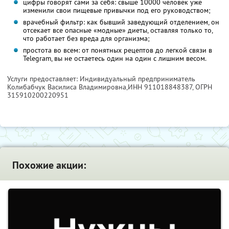
цифры говорят сами за себя: свыше 10000 человек уже
изменили свои пищевые привычки под его руководством;
врачебный фильтр: как бывший заведующий отделением, он
отсекает все опасные «модные» диеты, оставляя только то,
что работает без вреда для организма;
простота во всем: от понятных рецептов до легкой связи в
Telegram, вы не остаетесь один на один с лишним весом.
Услуги предоставляет: Индивидуальный предприниматель
Колибабчук Василиса Владимировна,
ИНН 911018848387
, ОГРН
315910200220951
Похожие акции: