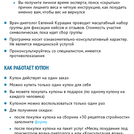
Вы получите личное время эксперта, поиск «скрытых»
причин лишнего веса и четкую инструкцию, как похудеть
именно вам, чтобы вес не вернулся
Врач-диетолог Евгений Курашик проводит масштабный набор
группы для фиксации кейсов и отзывов. Стоимость участия
символическая, пока идет сбор группы
Программа носит ознакомительно-консультативный характер.
Не является медицинской услугой
Проконсультируйтесь со специалистом, имеются
противопоказания
КАК РАБОТАЕТ КУПОН
Купон действует на один заказ
Можно купить только один купон для себя
Вы можете покупать купоны в подарок (по одному купону на
каждого человека)
Купоном можно воспользоваться только один раз
Для получения скидки:
после покупки купона на сборник «30 рецептов стройности»
заполните
форму
после покупки купона на пакет услуг «Месяц похудения под
присмотром врача-диетолога » или «Консультация врача-