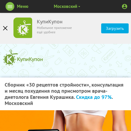
Меню
Московский
КупиКупон
Мобильное приложение
Загрузить
ещё удобнее
Сборник «30 рецептов стройности», консультация
и месяц похудения под присмотром врача-
диетолога Евгения Курашика.
Скидка до 97%
.
Московский