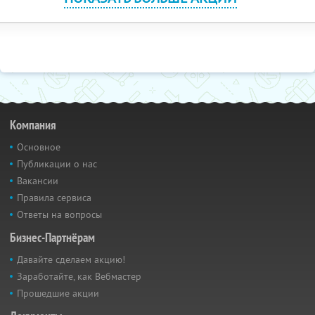
Компания
Основное
Публикации о нас
Вакансии
Правила сервиса
Ответы на вопросы
Бизнес-Партнёрам
Давайте сделаем акцию!
Заработайте, как Вебмастер
Прошедшие акции