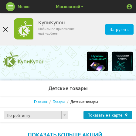
Меню
Московский
КупиКупон
Мобильное приложение
Загрузить
ещё удобнее
Детские товары
Главная
Товары
Детские товары
Показать на карте
По рейтингу
ПОКАЗАТЬ БОЛЬШЕ АКЦИЙ