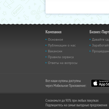
Компания
Бизнес-Пар
Основное
Давайте сд
Публикации о нас
Заработайт
Вакансии
Прошедши
Правила сервиса
Ответы на вопросы
Все наши купоны доступны
через Мобильное Приложение:
Сэкономьте до 90% при любых покупках
Подпишитесь на самые выгодные предложения