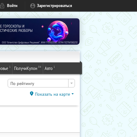
Войти
Зарегистрироваться
1
84
1
овье
ПолучиКупон
Авто
По рейтингу
Показать на карте