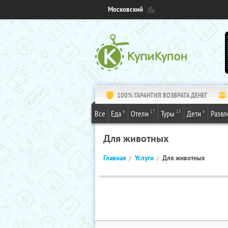
Московский
100% ГАРАНТИЯ ВОЗВРАТА ДЕНЕГ
6
17
13
6
Все
Еда
Отели
Туры
Дети
Развл
Для животных
Главная
Услуги
Для животных