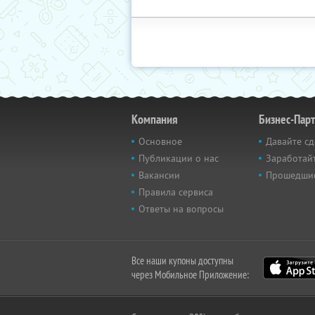
Компания
Бизнес-Пар
Основное
Давайте сд
Публикации о нас
Заработайт
Вакансии
Прошедши
Правила сервиса
Ответы на вопросы
Все наши купоны доступны
через Мобильное Приложение: