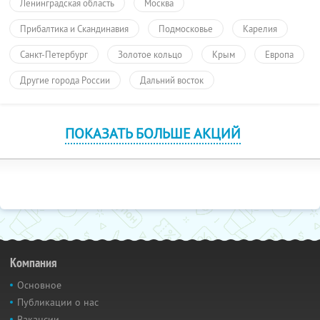
Ленинградская область
Москва
Прибалтика и Скандинавия
Подмосковье
Карелия
Санкт-Петербург
Золотое кольцо
Крым
Европа
Другие города России
Дальний восток
ПОКАЗАТЬ БОЛЬШЕ АКЦИЙ
Компания
Основное
Публикации о нас
Вакансии