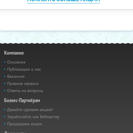
Компания
Основное
Публикации о нас
Вакансии
Правила сервиса
Ответы на вопросы
Бизнес-Партнёрам
Давайте сделаем акцию!
Заработайте, как Вебмастер
Прошедшие акции