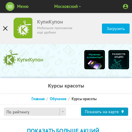
Меню
Московский
КупиКупон
Мобильное приложение
Загрузить
ещё удобнее
Курсы красоты
Главная
Обучение
Курсы красоты
Показать на карте
По рейтингу
ПОКАЗАТЬ БОЛЬШЕ АКЦИЙ