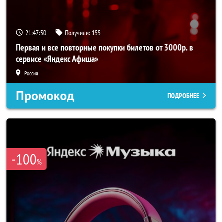
21:47:49
Получили:
155
Первая и все повторные покупки билетов от 3000р. в
сервисе «Яндекс Афиша»
Россия
Промокод
ПОДРОБНЕЕ
-100
%