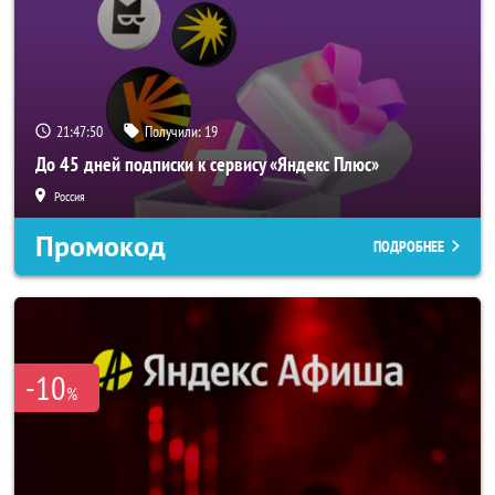
21:47:49
Получили:
19
До 45 дней подписки к сервису «Яндекс Плюс»
Россия
Промокод
ПОДРОБНЕЕ
-10
%