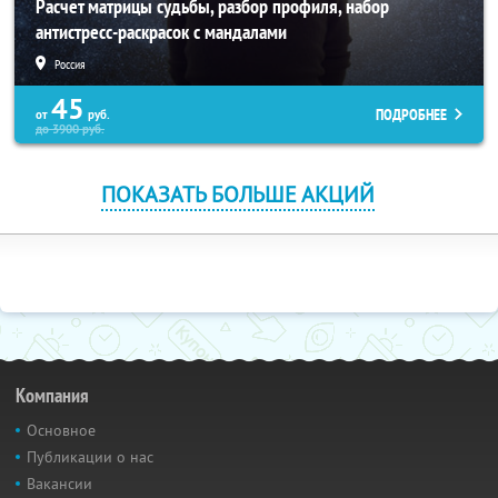
Расчет матрицы судьбы, разбор профиля, набор
антистресс-раскрасок с мандалами
Россия
45
ПОДРОБНЕЕ
от
руб.
до
3900
руб.
ПОКАЗАТЬ БОЛЬШЕ АКЦИЙ
Компания
Основное
Публикации о нас
Вакансии