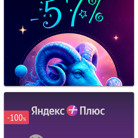
-100
%