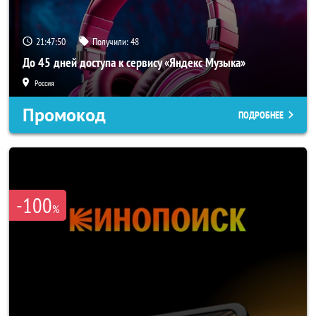
21:47:49
Получили:
48
До 45 дней доступа к сервису «Яндекс Музыка»
Россия
Промокод
ПОДРОБНЕЕ
-100
%