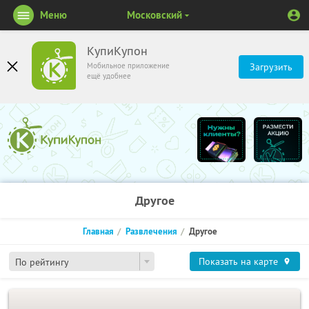
Меню
Московский
КупиКупон
Мобильное приложение
Загрузить
ещё удобнее
Другое
Главная
Развлечения
Другое
Показать на карте
По рейтингу