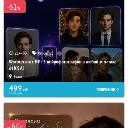
-61
%
21:47:49
Купили:
81
Фотосессия с ИИ: 3 нейрофотографии в любой тематике
от KK AI
Россия
499
ПОДРОБНЕЕ
руб.
1290
руб.
64
%
до