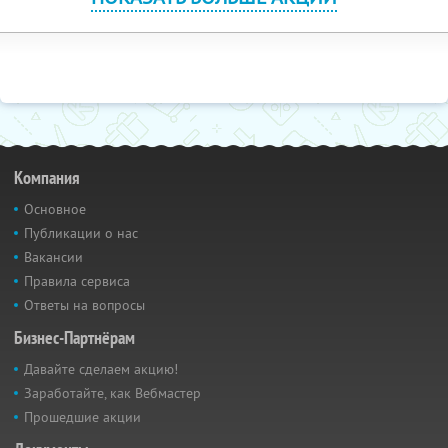
Компания
Основное
Публикации о нас
Вакансии
Правила сервиса
Ответы на вопросы
Бизнес-Партнёрам
Давайте сделаем акцию!
Заработайте, как Вебмастер
Прошедшие акции