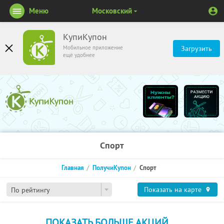
Меню
Московский
КупиКупон
Мобильное приложение
Загрузить
ещё удобнее
Спорт
Главная
ПолучиКупон
Спорт
Показать на карте
По рейтингу
ПОКАЗАТЬ БОЛЬШЕ АКЦИЙ