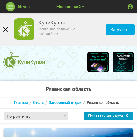
Меню
Московский
КупиКупон
Мобильное приложение
Загрузить
ещё удобнее
Рязанская область
Главная
Отели
Загородный отдых
Рязанская область
Показать на карте
По рейтингу