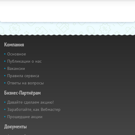
Компания
Основное
Публикации о нас
Вакансии
Правила сервиса
Ответы на вопросы
Бизнес-Партнёрам
Давайте сделаем акцию!
Заработайте, как Вебмастер
Прошедшие акции
Документы