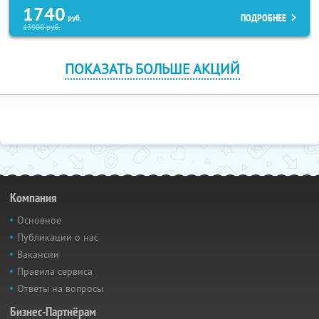
1740
ПОДРОБНЕЕ
руб.
13900
руб.
ПОКАЗАТЬ БОЛЬШЕ АКЦИЙ
Компания
Основное
Публикации о нас
Вакансии
Правила сервиса
Ответы на вопросы
Бизнес-Партнёрам