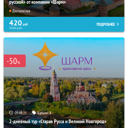
русской» от компании «Шарм»
Достоевская
420
ПОДРОБНЕЕ
руб.
3300
руб.
-50
%
09:48:25
Купили:
8
2-дневный тур «Старая Русса и Великий Новгород»