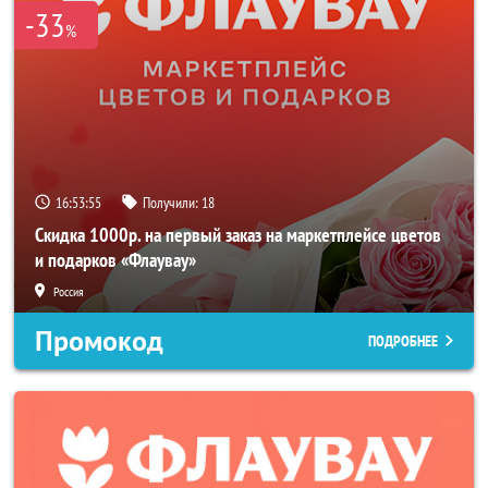
-33
%
16:53:54
Получили:
18
Скидка 1000р. на первый заказ на маркетплейсе цветов
и подарков «Флаувау»
Россия
Промокод
ПОДРОБНЕЕ