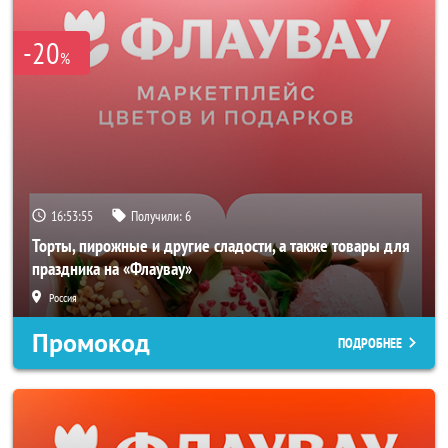
-20
%
16:53:54
Получили:
6
Торты, пирожные и другие сладости, а также товары для
праздника на «Флаувау»
Россия
Промокод
ПОДРОБНЕЕ