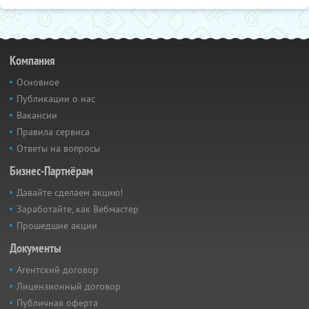
Компания
Основное
Публикации о нас
Вакансии
Правила сервиса
Ответы на вопросы
Бизнес-Партнёрам
Давайте сделаем акцию!
Заработайте, как Вебмастер
Прошедшие акции
Документы
Агентский договор
Лицензионный договор
Публичная оферта