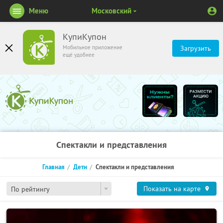
Меню
Московский
КупиКупон
Мобильное приложение
Загрузить
ещё удобнее
Спектакли и представления
Главная
Дети
Спектакли и представления
Показать на карте
По рейтингу