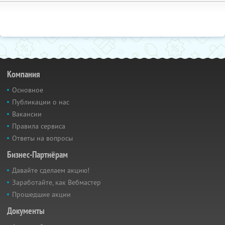
Компания
Основное
Публикации о нас
Вакансии
Правила сервиса
Ответы на вопросы
Бизнес-Партнёрам
Давайте сделаем акцию!
Заработайте, как Вебмастер
Прошедшие акции
Документы