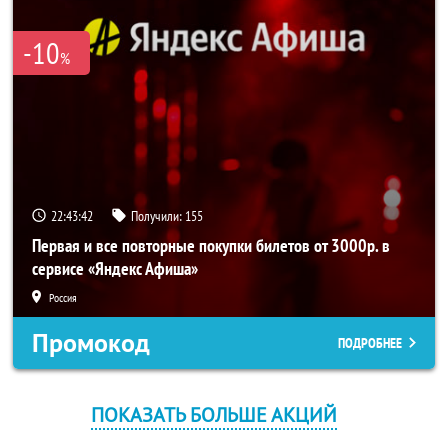
-10
%
22:43:42
Получили:
155
Первая и все повторные покупки билетов от 3000р. в
сервисе «Яндекс Афиша»
Россия
Промокод
ПОДРОБНЕЕ
ПОКАЗАТЬ БОЛЬШЕ АКЦИЙ