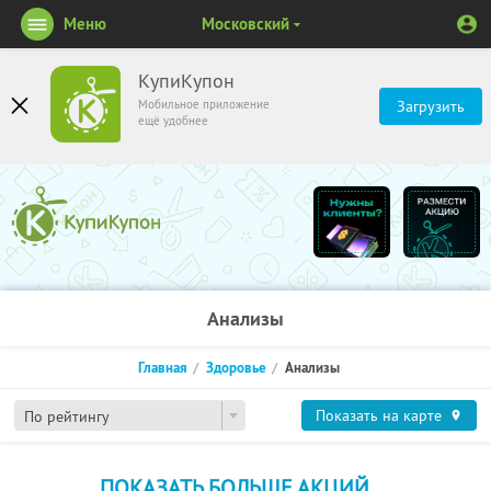
Меню
Московский
КупиКупон
Мобильное приложение
Загрузить
ещё удобнее
Анализы
Главная
Здоровье
Анализы
Показать на карте
По рейтингу
ПОКАЗАТЬ БОЛЬШЕ АКЦИЙ