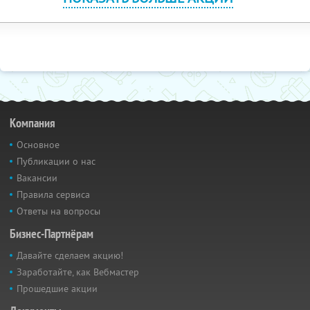
Компания
Основное
Публикации о нас
Вакансии
Правила сервиса
Ответы на вопросы
Бизнес-Партнёрам
Давайте сделаем акцию!
Заработайте, как Вебмастер
Прошедшие акции