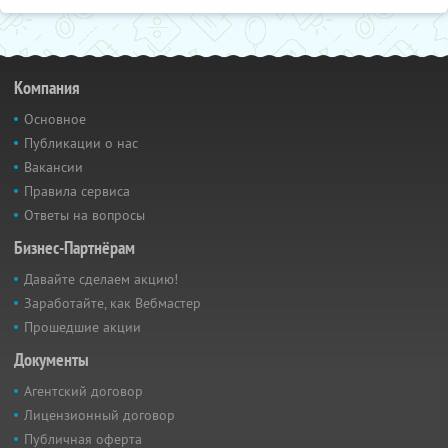
Компания
Основное
Публикации о нас
Вакансии
Правила сервиса
Ответы на вопросы
Бизнес-Партнёрам
Давайте сделаем акцию!
Заработайте, как Вебмастер
Прошедшие акции
Документы
Агентский договор
Лицензионный договор
Публичная оферта