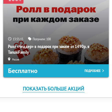
13:55:15
Получили:
108
Ролл «Чеддер» в подарок при заказе от 1490р. в
TanukiFamily
Россия
Бесплатно
ПОДРОБНЕЕ
ПОКАЗАТЬ БОЛЬШЕ АКЦИЙ