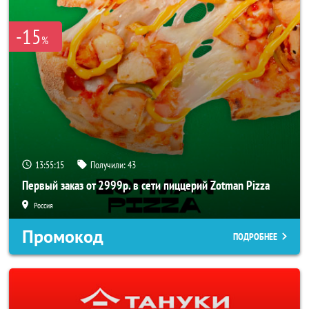
-15
%
13:55:15
Получили:
43
Первый заказ от 2999р. в сети пиццерий Zotman Pizza
Россия
Промокод
ПОДРОБНЕЕ