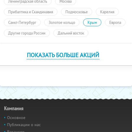
Ленинградская область
Москва
Прибалтика и Скандинавия
Подмосковье
Карелия
Санкт-Петербург
Золотое кольцо
Крым
Европа
Другие города России
Дальний восток
ПОКАЗАТЬ БОЛЬШЕ АКЦИЙ
Компания
Основное
Публикации о нас
Вакансии