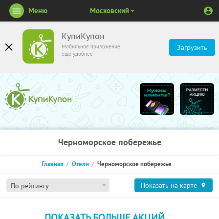
Меню
Московский
КупиКупон
Мобильное приложение
Загрузить
ещё удобнее
Черноморское побережье
Главная
Отели
Черноморское побережье
Показать на карте
По рейтингу
ПОКАЗАТЬ БОЛЬШЕ АКЦИЙ