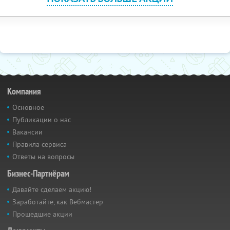
Компания
Основное
Публикации о нас
Вакансии
Правила сервиса
Ответы на вопросы
Бизнес-Партнёрам
Давайте сделаем акцию!
Заработайте, как Вебмастер
Прошедшие акции