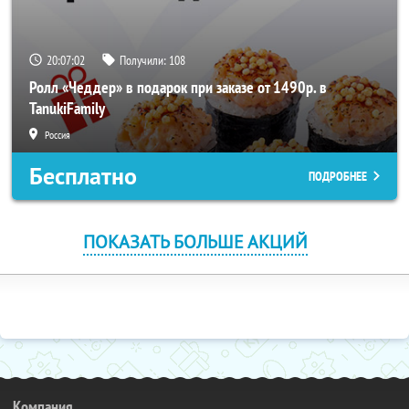
20:07:02
Получили:
108
Ролл «Чеддер» в подарок при заказе от 1490р. в
TanukiFamily
Россия
Бесплатно
ПОДРОБНЕЕ
ПОКАЗАТЬ БОЛЬШЕ АКЦИЙ
Компания