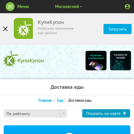
Меню
Московский
КупиКупон
Мобильное приложение
Загрузить
ещё удобнее
Доставка еды
Главная
Еда
Доставка еды
Показать на карте
По рейтингу