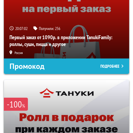
20:07:02
Получили:
256
Первый заказ от 1090р. в приложении TanukiFamily:
роллы, суши, пицца и другое
Россия
Промокод
ПОДРОБНЕЕ
-100
%