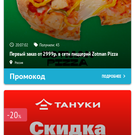
20:07:02
Получили:
43
Первый заказ от 2999р. в сети пиццерий Zotman Pizza
Россия
Промокод
ПОДРОБНЕЕ
-20
%