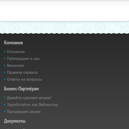
Компания
Основное
Публикации о нас
Вакансии
Правила сервиса
Ответы на вопросы
Бизнес-Партнёрам
Давайте сделаем акцию!
Заработайте, как Вебмастер
Прошедшие акции
Документы