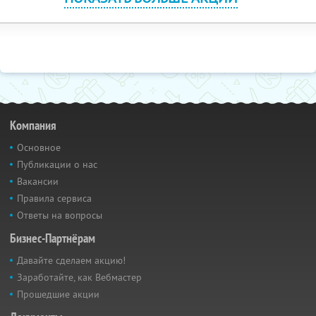
Компания
Основное
Публикации о нас
Вакансии
Правила сервиса
Ответы на вопросы
Бизнес-Партнёрам
Давайте сделаем акцию!
Заработайте, как Вебмастер
Прошедшие акции