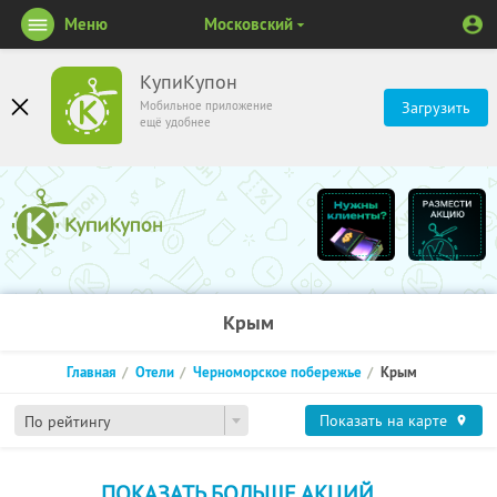
Меню
Московский
КупиКупон
Мобильное приложение
Загрузить
ещё удобнее
Крым
Главная
Отели
Черноморское побережье
Крым
Показать на карте
По рейтингу
ПОКАЗАТЬ БОЛЬШЕ АКЦИЙ