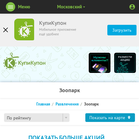
Меню
Московский
КупиКупон
Мобильное приложение
Загрузить
ещё удобнее
Зоопарк
Главная
Развлечения
Зоопарк
Показать на карте
По рейтингу
ПОКАЗАТЬ БОЛЬШЕ АКЦИЙ