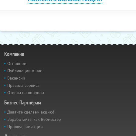
Компания
Основное
Публикации о нас
Вакансии
Правила сервиса
Ответы на вопросы
Бизнес-Партнёрам
Давайте сделаем акцию!
Заработайте, как Вебмастер
Прошедшие акции