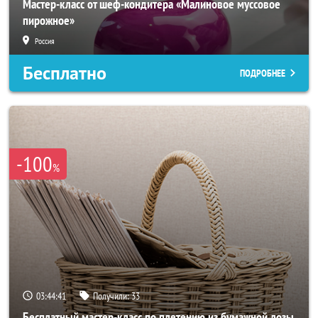
Мастер-класс от шеф-кондитера «Малиновое муссовое
пирожное»
Россия
Бесплатно
ПОДРОБНЕЕ
-100
%
03:44:40
Получили:
33
Бесплатный мастер-класс по плетению из бумажной лозы