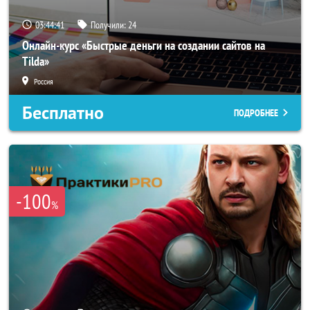
03:44:40
Получили:
24
Онлайн-курс «Быстрые деньги на создании сайтов на
Tilda»
Россия
Бесплатно
ПОДРОБНЕЕ
-100
%