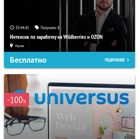
03:44:40
Получили:
8
Интенсив по заработку на Wildberries и OZON
Россия
Бесплатно
ПОДРОБНЕЕ
-100
%