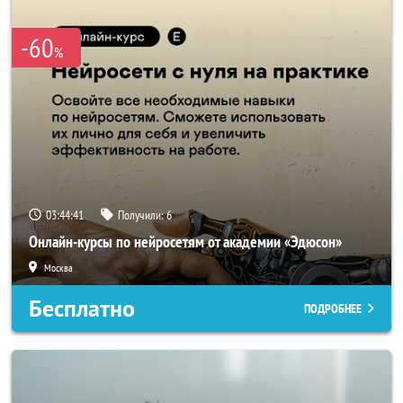
-60
%
03:44:40
Получили:
6
Онлайн-курсы по нейросетям от академии «Эдюсон»
Москва
Бесплатно
ПОДРОБНЕЕ