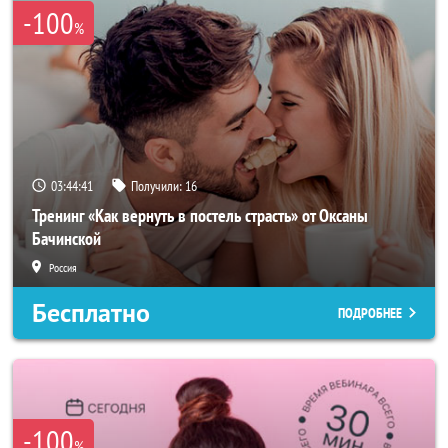
-100
%
03:44:40
Получили:
16
Тренинг «Как вернуть в постель страсть» от Оксаны
Бачинской
Россия
Бесплатно
ПОДРОБНЕЕ
-100
%