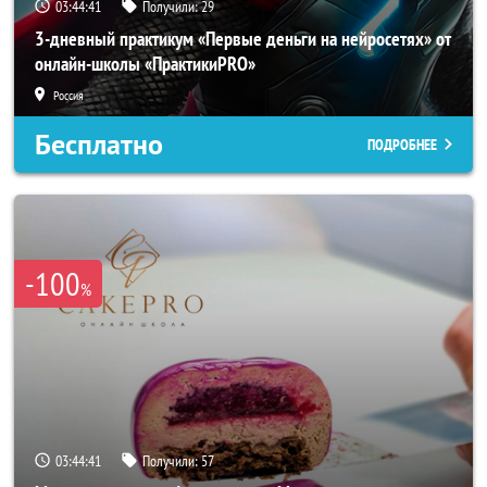
03:44:40
Получили:
29
3-дневный практикум «Первые деньги на нейросетях» от
онлайн-школы «ПрактикиPRO»
Россия
Бесплатно
ПОДРОБНЕЕ
-100
%
03:44:40
Получили:
57