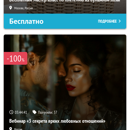
Москва, Россия
Бесплатно
ПОДРОБНЕЕ
-100
%
03:44:40
Получили:
37
Вебинар «3 секрета ярких любовных отношений»
Россия