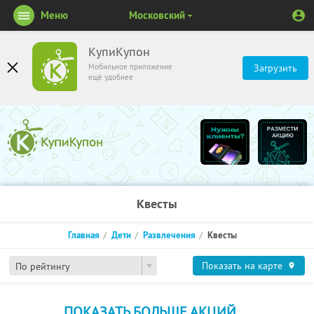
Меню
Московский
КупиКупон
Мобильное приложение
Загрузить
ещё удобнее
Квесты
Главная
Дети
Развлечения
Квесты
Показать на карте
По рейтингу
ПОКАЗАТЬ БОЛЬШЕ АКЦИЙ