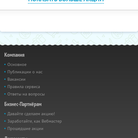
Компания
Основное
Публикации о нас
Вакансии
Правила сервиса
Ответы на вопросы
Бизнес-Партнёрам
Давайте сделаем акцию!
Заработайте, как Вебмастер
Прошедшие акции