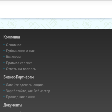
Компания
Основное
Публикации о нас
Вакансии
Правила сервиса
Ответы на вопросы
Бизнес-Партнёрам
Давайте сделаем акцию!
Заработайте, как Вебмастер
Прошедшие акции
Документы