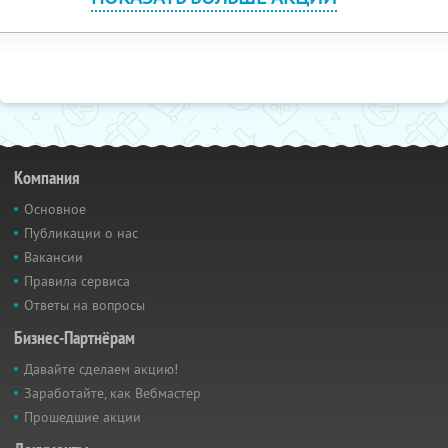
Компания
Основное
Публикации о нас
Вакансии
Правила сервиса
Ответы на вопросы
Бизнес-Партнёрам
Давайте сделаем акцию!
Заработайте, как Вебмастер
Прошедшие акции