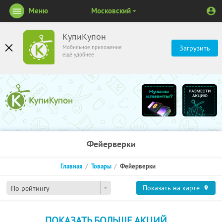
Меню
Московский
КупиКупон
Мобильное приложение
Загрузить
ещё удобнее
Фейерверки
Главная
Товары
Фейерверки
Показать на карте
По рейтингу
ПОКАЗАТЬ БОЛЬШЕ АКЦИЙ