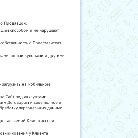
но Продавцом.
ащим способом и не нарушают
собственностью Представителя,
тами, иными купонами и другими
о загрузить на мобильном
 на Сайт под аккаунтами
ящим Договором и свое полное и
 обработку персональных данных
едоставляемой Клиентом при
возникновения у Клиента