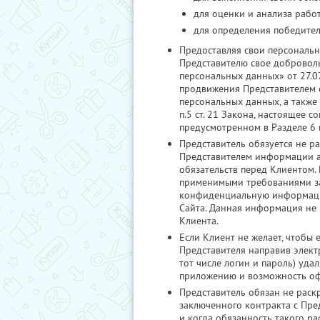
для оценки и анализа рабо
для определения победител
Предоставляя свои персональн
Представителю свое добровольн
персональных данных» от 27.07
продвижения Представителем с
персональных данных, а также 
п.5 ст. 21 Закона, настоящее 
предусмотренном в Разделе 6 
Представитель обязуется не р
Представителем информации аг
обязательств перед Клиентом.
применимыми требованиями зако
конфиденциальную информацию
Сайта. Данная информация не 
Клиента.
Если Клиент не желает, чтобы
Представителя направив элект
тот числе логин и пароль) уда
приложению и возможность оф
Представитель обязан не раск
заключенного контракта с Пре
и когда обязанность такого р