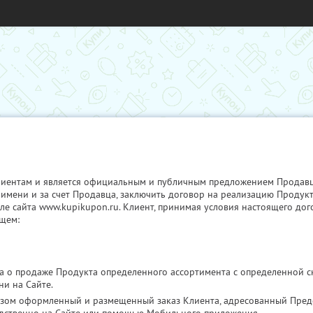
иентам и является официальным и публичным предложением Продавца,
 имени и за счет Продавца, заключить договор на реализацию Продукт
ле сайта www.kupikupon.ru. Клиент, принимая условия настоящего дог
щем:
 о продаже Продукта определенного ассортимента с определенной ск
и на Сайте.
зом оформленный и размещенный заказ Клиента, адресованный Предс