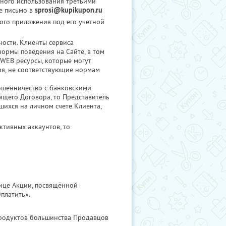
нного использования третьими
е письмо в
sprosi@kupikupon.ru
ого приложения под его учетной
ости. Клиенты сервиса
ормы поведения на Сайте, в том
 WEB ресурсы, которые могут
ия, не соответствующие нормам
мошенничество с банковскими
ящего Договора, то Представитель
шихся на личном счете Клиента,
ктивных аккаунтов, то
ице Акции, посвящённой
платить».
Продуктов большинства Продавцов