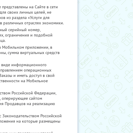
представлены на Сайте в сети
для своих личных целей, не
ов из раздела «Услуги для
в различных отраслях экономики.
ьный серийный номер,
ях, ограничения и подобной
ца.
 в Мобильном приложении, в
ны, сумма виртуальных средств
 в виде информационного
 управлением операционных
Заказы и иметь доступ в свой
бственности на Мобильное
ством Российской Федерации,
, оперирующее сайтом
ия Продавцов на реализацию
с Законодательством Российской
дложения на которые размещены