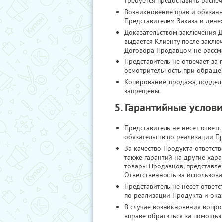
требуется предоставить распе
Возникновение прав и обязанн
Представителем Заказа и дене
Доказательством заключения Д
выдается Клиенту после заклю
Договора Продавцом не рассм
Представитель не отвечает за
осмотрительность при обраще
Копирование, продажа, поддел
запрещены.
5. Гарантийные услов
Представитель не несет ответ
обязательств по реализации П
За качество Продукта ответств
также гарантий на другие хара
товары Продавцов, представле
Ответственность за использов
Представитель не несет ответ
по реализации Продукта и ока
В случае возникновения вопро
вправе обратиться за помощью