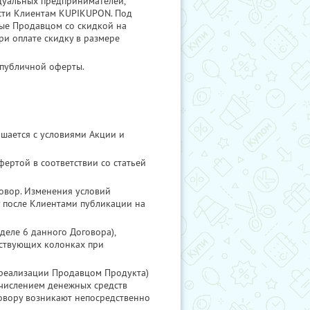
дуальных предпринимателей,
сти Клиентам KUPIKUPON. Под
мые Продавцом со скидкой на
ри оплате скидку в размере
 публичной оферты.
шается с условиями Акции и
ертой в соответствии со статьей
овор. Изменения условий
у после Клиентами публикации на
деле 6 данного Договора),
тствующих колонках при
 реализации Продавцом Продукта)
ачислением денежных средств
говору возникают непосредственно