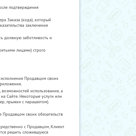
после подтверждения
ра Заказа (кода), который
оказательства заключения
ть должную заботливость и
ретьими лицами) строго
о исполнения Продавцом своих
приложения.
и, возможностей использования, а
 на Сайте. Некоторые услуги или
ер, прыжки с парашютом).
е Продавцом своих обязательств
средственно с Продавцом, Клиент
ется решить сложившуюся