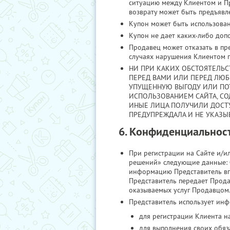
ситуацию между Клиентом и Пр
возврату может быть предъявле
Купон может быть использован 
Купон не дает каких-либо допо
Продавец может отказать в пр
случаях нарушения Клиентом п
НИ ПРИ КАКИХ ОБСТОЯТЕЛЬСТ
ПЕРЕД ВАМИ ИЛИ ПЕРЕД ЛЮ
УПУЩЕННУЮ ВЫГОДУ ИЛИ ПОТ
ИСПОЛЬЗОВАНИЕМ САЙТА, С
ИНЫЕ ЛИЦА ПОЛУЧИЛИ ДОСТУ
ПРЕДУПРЕЖДАЛА И НЕ УКАЗЫ
6. Конфиденциальнос
При регистрации на Сайте и/и
решений» следующие данные: Ф
информацию Представитель впр
Представитель передает Прода
оказываемых услуг Продавцом.
Представитель использует ин
для регистрации Клиента на
для выполнения своих обяз