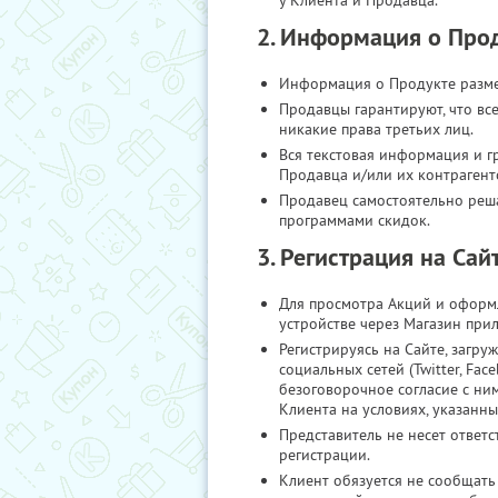
у Клиента и Продавца.
2. Информация о Про
Информация о Продукте разме
Продавцы гарантируют, что в
никакие права третьих лиц.
Вся текстовая информация и г
Продавца и/или их контрагент
Продавец самостоятельно реш
программами скидок.
3. Регистрация на Сай
Для просмотра Акций и оформл
устройстве через Магазин пр
Регистрируясь на Сайте, загру
социальных сетей (Twitter, Fa
безоговорочное согласие с ним
Клиента на условиях, указанны
Представитель не несет ответ
регистрации.
Клиент обязуется не сообщать 