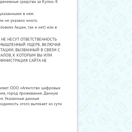
денежные средства за Купон. К
 указанными в нем.
и не указано иного.
овиях Акции, так и нет) или в
 НЕ НЕСУТ ОТВЕТСТВЕННОСТЬ
УМЫШЛЕННЫЙ УЩЕРБ, ВКЛЮЧАЯ
ТАЦИИ, ВЫЗВАННЫЙ В СВЯЗИ С
АЛОВ, К КОТОРЫМ ВЫ ИЛИ
МИНИСТРАЦИЯ САЙТА НЕ
авляет ООО «Агентство цифровых
ния, город проживания. Данную
м. Указанные данные
одимость этого вытекает из сути