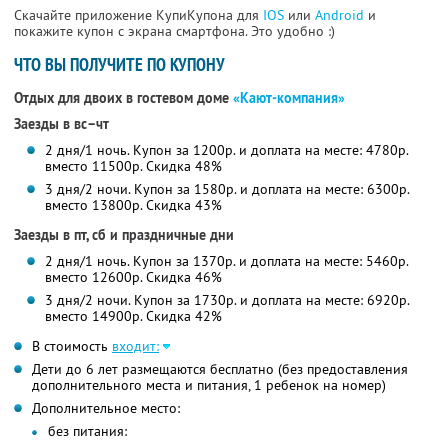
Скачайте приложение КупиКупона для
IOS
или
Android
и
покажите купон с экрана смартфона. Это удобно :)
ЧТО ВЫ ПОЛУЧИТЕ ПО КУПОНУ
Отдых для двоих в гостевом доме
«Кают-компания»
Заезды в вс–чт
2 дня/1 ночь. Купон за 1200р. и доплата на месте: 4780р.
вместо 11500р. Скидка 48%
3 дня/2 ночи. Купон за 1580р. и доплата на месте: 6300р.
вместо 13800р. Скидка 43%
Заезды в пт, сб и праздничные дни
2 дня/1 ночь. Купон за 1370р. и доплата на месте: 5460р.
вместо 12600р. Скидка 46%
3 дня/2 ночи. Купон за 1730р. и доплата на месте: 6920р.
вместо 14900р. Скидка 42%
В стоимость
входит:
Дети до 6 лет размещаются бесплатно (без предоставления
дополнительного места и питания, 1 ребенок на номер)
Дополнительное место:
без питания: