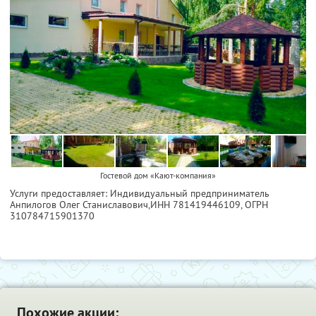
Гостевой дом «Кают-компания»
Услуги предоставляет: Индивидуальный предприниматель
Анпилогов Олег Станиславович,
ИНН 781419446109
, ОГРН
310784715901370
Похожие акции: