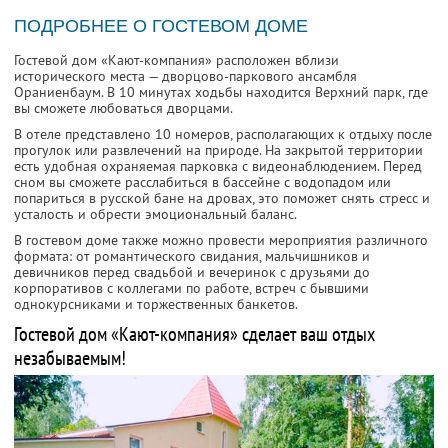
ПОДРОБНЕЕ О ГОСТЕВОМ ДОМЕ
Гостевой дом «Кают-компания» расположен вблизи
исторического места — дворцово-паркового ансамбля
Ораниенбаум. В 10 минутах ходьбы находится Верхний парк, где
вы сможете любоваться дворцами.
В отеле представлено 10 номеров, располагающих к отдыху после
прогулок или развлечений на природе. На закрытой территории
есть удобная охраняемая парковка с видеонаблюдением. Перед
сном вы сможете расслабиться в бассейне с водопадом или
попариться в русской бане на дровах, это поможет снять стресс и
усталость и обрести эмоциональный баланс.
В гостевом доме также можно провести мероприятия различного
формата: от романтического свидания, мальчишников и
девичников перед свадьбой и вечеринок с друзьями до
корпоративов с коллегами по работе, встреч с бывшими
однокурсниками и торжественных банкетов.
Гостевой дом «Кают-компания» сделает ваш отдых
незабываемым!