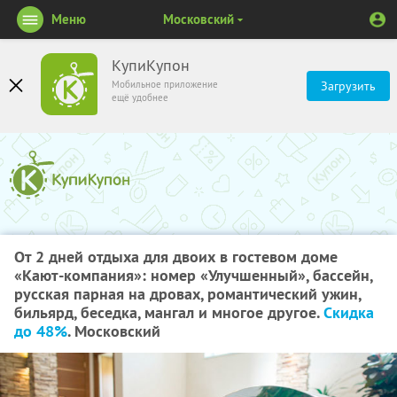
Меню
Московский
КупиКупон
Мобильное приложение
Загрузить
ещё удобнее
От 2 дней отдыха для двоих в гостевом доме
«Кают-компания»: номер «Улучшенный», бассейн,
русская парная на дровах, романтический ужин,
бильярд, беседка, мангал и многое другое.
Скидка
до 48%
. Московский