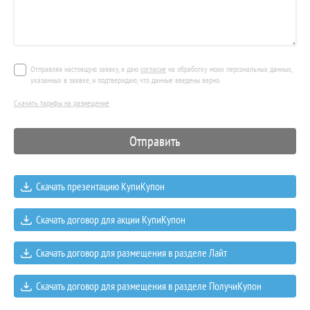
Отправляя настоящую заявку, я даю
согласие
на обработку моих персональных данных,
указанных в заявке, и подтверждаю, что данные введены верно.
Скачать тарифы на размещение
Скачать презентацию КупиКупон
Скачать договор для акции КупиКупон
Скачать договор для размещения в разделе Лайт
Скачать договор для размещения в разделе ПолучиКупон