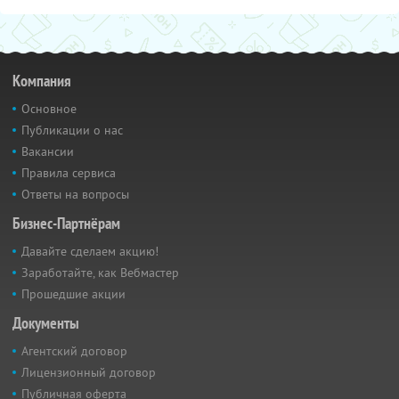
Компания
Основное
Публикации о нас
Вакансии
Правила сервиса
Ответы на вопросы
Бизнес-Партнёрам
Давайте сделаем акцию!
Заработайте, как Вебмастер
Прошедшие акции
Документы
Агентский договор
Лицензионный договор
Публичная оферта