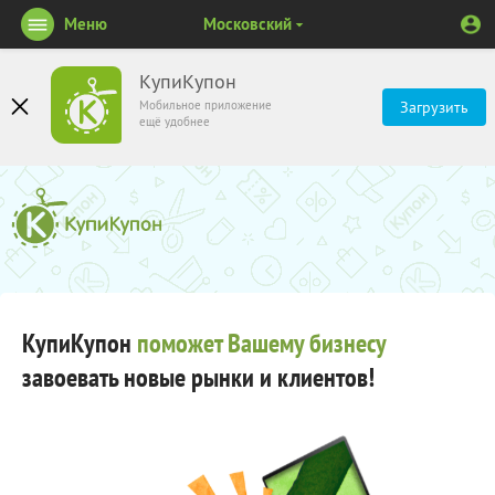
Меню
Московский
КупиКупон
Мобильное приложение
Загрузить
ещё удобнее
КупиКупон
поможет Вашему бизнесу
завоевать новые рынки и клиентов!