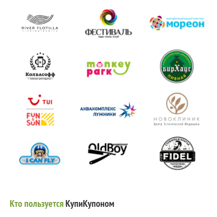
Кто пользуется
КупиКупоном