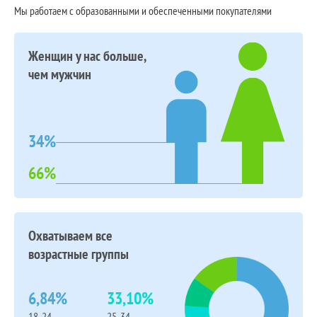
Мы работаем с образованными и обеспеченными покупателями
Женщин у нас больше,
чем мужчин
34%
66%
Охватываем все
возрастные группы
6,84%
33,10%
18-24
25-34