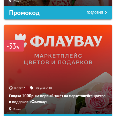
Россия
Промокод
ПОДРОБНЕЕ
-33
%
06:09:51
Получили:
18
Скидка 1000р. на первый заказ на маркетплейсе цветов
и подарков «Флаувау»
Россия