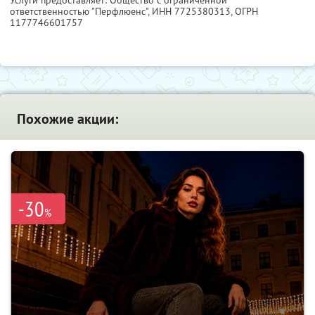
Услуги предоставляет: Общество с ограниченной
ответственностью "Перфлюенс",
ИНН 7725380313
, ОГРН
1177746601757
Похожие акции:
-30
%