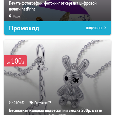
Печать фотографий, фотокниг от сервиса цифровой
печати netPrint
Россия
Промокод
ПОДРОБНЕЕ
100
%
до
06:09:51
Получили:
73
Бесплатная изящная подвеска или скидка 500р. в сети