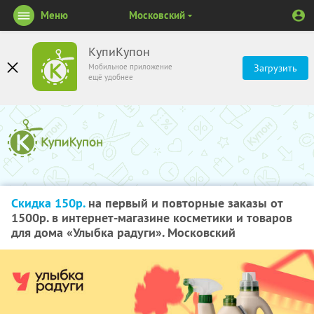
Меню
Московский
КупиКупон
Мобильное приложение
Загрузить
ещё удобнее
Скидка 150р.
на первый и повторные заказы от
1500р. в интернет-магазине косметики и товаров
для дома «Улыбка радуги». Московский