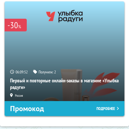
-30
%
06:09:51
Получили:
2
Первый и повторные онлайн-заказы в магазине «Улыбка
радуги»
Россия
Промокод
ПОДРОБНЕЕ