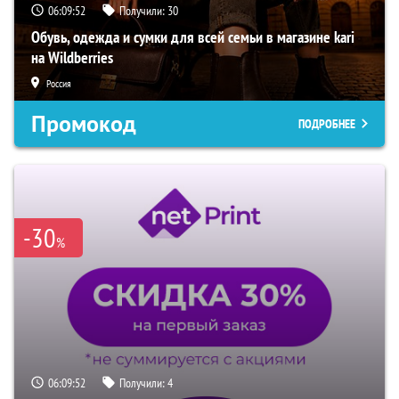
06:09:51
Получили:
30
Обувь, одежда и сумки для всей семьи в магазине kari
на Wildberries
Россия
Промокод
ПОДРОБНЕЕ
-30
%
06:09:51
Получили:
4