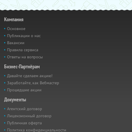
Компания
Основное
Публикации о нас
Вакансии
Правила сервиса
Ответы на вопросы
Бизнес-Партнёрам
Давайте сделаем акцию!
Заработайте, как Вебмастер
Прошедшие акции
Документы
Агентский договор
Лицензионный договор
Публичная оферта
Политика конфиденциальности