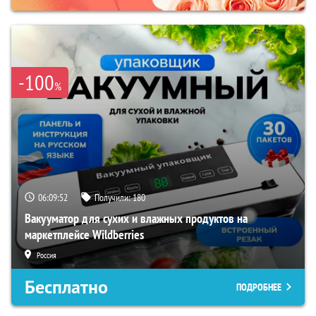
-100
%
06:09:51
Получили:
180
Вакууматор для сухих и влажных продуктов на
маркетплейсе Wildberries
Россия
Бесплатно
ПОДРОБНЕЕ