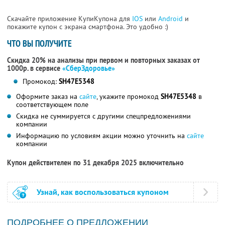
Скачайте приложение КупиКупона для
IOS
или
Android
и
покажите купон с экрана смартфона. Это удобно :)
ЧТО ВЫ ПОЛУЧИТЕ
Скидка 20% на анализы при первом и повторных заказах от
1000р. в сервисе
«СберЗдоровье»
Промокод:
SH47E5348
Оформите заказ на
сайте
, укажите промокод
SH47E5348
в
соответствующем поле
Скидка не суммируется с другими спецпредложениями
компании
Информацию по условиям акции можно уточнить на
сайте
компании
Купон действителен по 31 декабря 2025 включительно
Узнай, как воспользоваться купоном
ПОДРОБНЕЕ О ПРЕДЛОЖЕНИИ