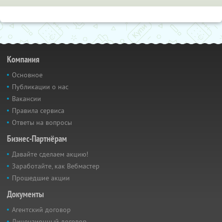
Компания
Основное
Публикации о нас
Вакансии
Правила сервиса
Ответы на вопросы
Бизнес-Партнёрам
Давайте сделаем акцию!
Заработайте, как Вебмастер
Прошедшие акции
Документы
Агентский договор
Лицензионный договор