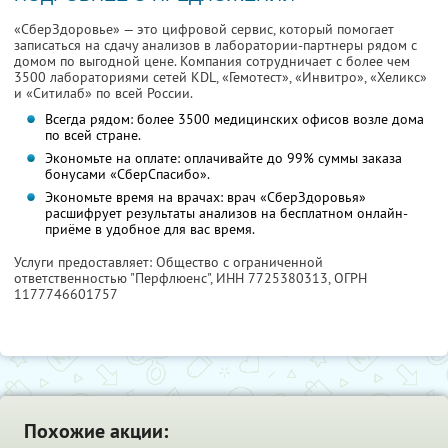
«СберЗдоровье» — это цифровой сервис, который помогает
записаться на сдачу анализов в лаборатории-партнеры рядом с
домом по выгодной цене. Компания сотрудничает с более чем
3500 лабораториями сетей KDL, «Гемотест», «Инвитро», «Хеликс»
и «Ситилаб» по всей России.
Всегда рядом: более 3500 медицинских офисов возле дома
по всей стране.
Экономьте на оплате: оплачивайте до 99% суммы заказа
бонусами «СберСпасибо».
Экономьте время на врачах: врач «СберЗдоровья»
расшифрует результаты анализов на бесплатном онлайн-
приёме в удобное для вас время.
Услуги предоставляет: Общество с ограниченной
ответственностью "Перфлюенс",
ИНН 7725380313
, ОГРН
1177746601757
Похожие акции: