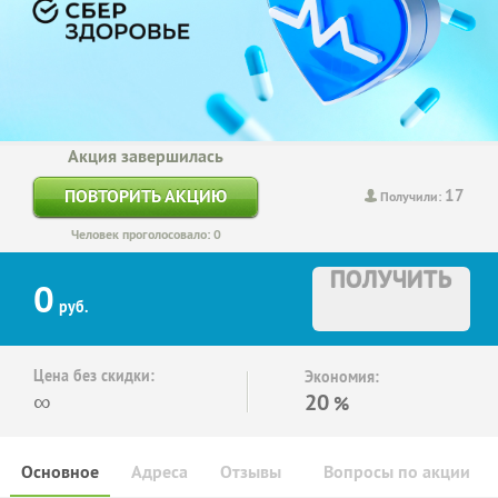
Акция завершилась
17
ПОВТОРИТЬ АКЦИЮ
Получили:
Человек проголосовало: 0
ПОЛУЧИТЬ
0
руб.
Цена без скидки:
Экономия:
∞
20
%
Основное
Адреса
Отзывы
Вопросы по акции