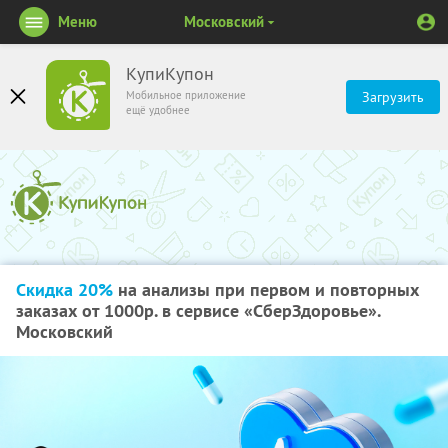
Меню
Московский
КупиКупон
Мобильное приложение
Загрузить
ещё удобнее
Скидка 20%
на анализы при первом и повторных
заказах от 1000р. в сервисе «СберЗдоровье».
Московский