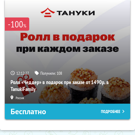
-100
%
12:12:27
Получили:
108
Ролл «Чеддер» в подарок при заказе от 1490р. в
TanukiFamily
Россия
Бесплатно
ПОДРОБНЕЕ