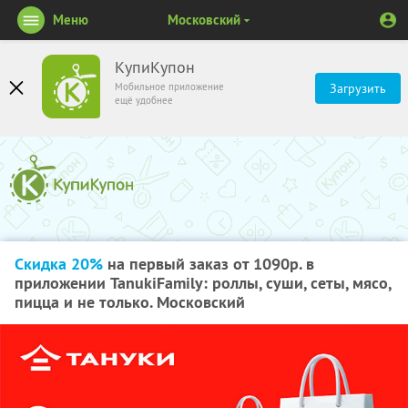
Меню
Московский
КупиКупон
Мобильное приложение
Загрузить
ещё удобнее
Скидка 20%
на первый заказ от 1090р. в
приложении TanukiFamily: роллы, суши, сеты, мясо,
пицца и не только. Московский