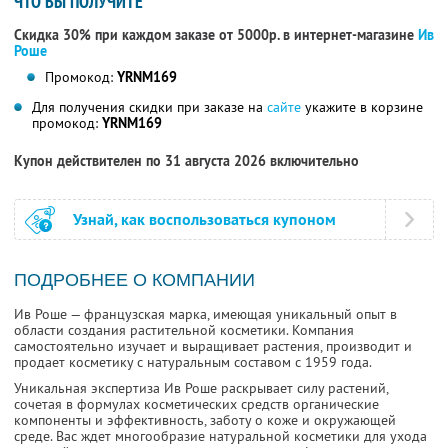
ЧТО ВЫ ПОЛУЧИТЕ
Скидка 30% при каждом заказе от 5000р. в интернет-магазине
Ив
Роше
Промокод:
YRNM169
Для получения скидки при заказе на
сайте
укажите в корзине
промокод:
YRNM169
Купон действителен по 31 августа 2026 включительно
Узнай, как воспользоваться купоном
ПОДРОБНЕЕ О КОМПАНИИ
Ив Роше — французская марка, имеющая уникальный опыт в
области создания растительной косметики. Компания
самостоятельно изучает и выращивает растения, производит и
продает косметику с натуральным составом с 1959 года.
Уникальная экспертиза Ив Роше раскрывает силу растений,
сочетая в формулах косметических средств органические
компоненты и эффективность, заботу о коже и окружающей
среде. Вас ждет многообразие натуральной косметики для ухода