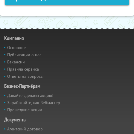
Компания
Основное
Публикации о нас
Вакансии
Правила сервиса
Ответы на вопросы
Бизнес-Партнёрам
Давайте сделаем акцию!
Заработайте, как Вебмастер
Прошедшие акции
Документы
Агентский договор