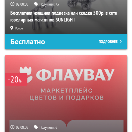
02:08:04
Получили:
73
Бесплатная изящная подвеска или скидка 500р. в сети
ювелирных магазинов SUNLIGHT
Россия
Бесплатно
ПОДРОБНЕЕ
-20
%
02:08:04
Получили:
6