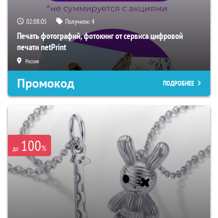
02:08:04
Получили:
4
Печать фотографий, фотокниг от сервиса цифровой
печати netPrint
Россия
Промокод
ПОДРОБНЕЕ
100
%
до