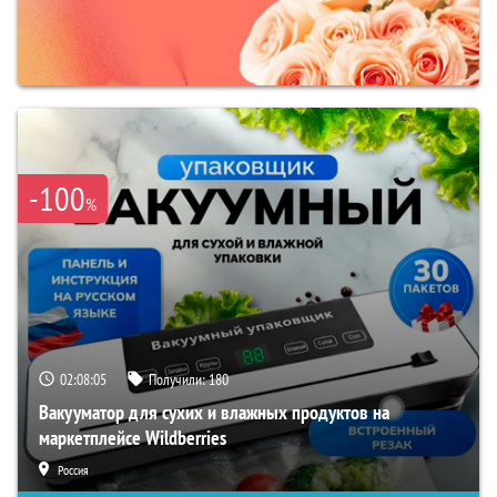
-100
%
02:08:04
Получили:
180
Вакууматор для сухих и влажных продуктов на
маркетплейсе Wildberries
Россия