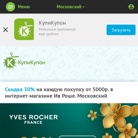
Меню
Московский
КупиКупон
Мобильное приложение
Загрузить
ещё удобнее
Скидка 30%
на каждую покупку от 5000р. в
интернет-магазине Ив Роше. Московский