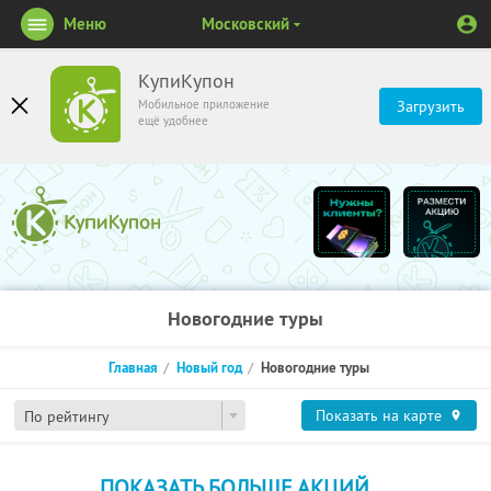
Меню
Московский
КупиКупон
Мобильное приложение
Загрузить
ещё удобнее
Новогодние туры
Главная
Новый год
Новогодние туры
Показать на карте
По рейтингу
ПОКАЗАТЬ БОЛЬШЕ АКЦИЙ