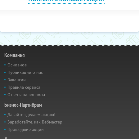
Компания
Основное
Публикации о нас
Вакансии
Правила сервиса
Ответы на вопросы
Бизнес-Партнёрам
Давайте сделаем акцию!
Заработайте, как Вебмастер
Прошедшие акции