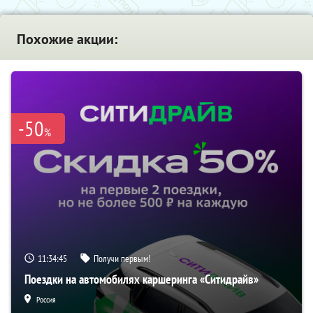
Похожие акции:
-50
%
11:34:45
Получи первым!
Поездки на автомобилях каршеринга «Ситидрайв»
Россия