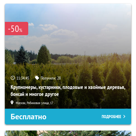
-50
%
11:34:45
Получили:
28
Крупномеры, кустарники, плодовые и хвойные деревья,
бонсай и многое другое
Москва, Рябиновая улица, 17
Бесплатно
ПОДРОБНЕЕ