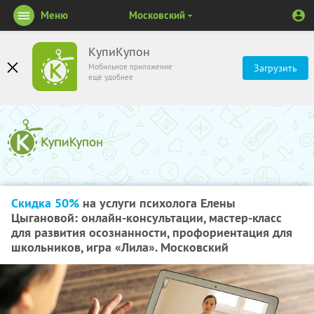
Меню
Московский
КупиКупон
Мобильное приложение
Загрузить
ещё удобнее
Скидка 50%
на услуги психолога Елены
Цыгановой: онлайн-консультации, мастер-класс
для развития осознанности, профориентация для
школьников, игра «Лила». Московский