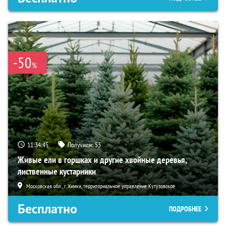
-50
%
11:34:45
Получили:
53
Живые ели в горшках и другие хвойные деревья,
лиственные кустарники
Московская обл., г. Химки, территориальное управление Кутузовское
Бесплатно
ПОДРОБНЕЕ