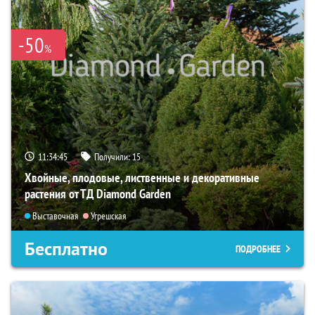
-50
%
11:34:45
Получили:
15
Хвойные, плодовые, лиственные и декоративные
растения от ТД Diamond Garden
Выставочная
Угрешская
Бесплатно
ПОДРОБНЕЕ