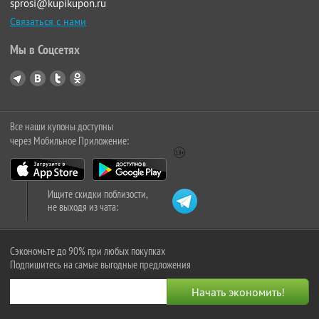
sprosi@kupikupon.ru
Связаться с нами
Мы в Соцсетях
Все наши купоны доступны
через Мобильное Приложение:
Ищите скидки поблизости,
не выходя из чата:
Сэкономьте до 90% при любых покупках
Подпишитесь на самые выгодные предложения