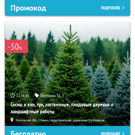
Промокод
ПОДРОБНЕЕ
-50
%
11:34:45
Получили:
31
Сосны и ели, туи, лиственные, плодовые деревья и
ландшафтные работы
Московская обл., г. Химки, территориальное управление Кутузовское
Бесплатно
ПОДРОБНЕЕ