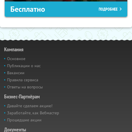
Бесплатно
ПОДРОБНЕЕ
Компания
Основное
Публикации о нас
Вакансии
Правила сервиса
Ответы на вопросы
Бизнес-Партнёрам
Давайте сделаем акцию!
Заработайте, как Вебмастер
Прошедшие акции
Документы