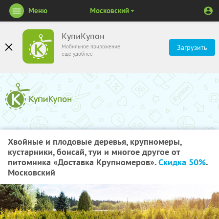
Меню
Московский
КупиКупон
Мобильное приложение
Загрузить
ещё удобнее
Хвойные и плодовые деревья, крупномеры,
кустарники, бонсай, туи и многое другое от
питомника «Доставка Крупномеров».
Скидка 50%
.
Московский