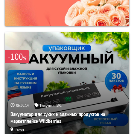
-100
%
06:50:13
Получили:
191
Вакууматор для сухих и влажных продуктов на
маркетплейсе Wildberries
Россия