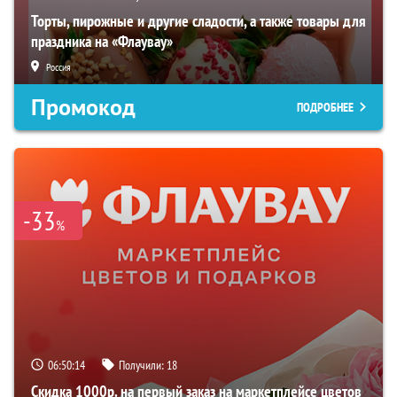
Торты, пирожные и другие сладости, а также товары для
праздника на «Флаувау»
Россия
Промокод
ПОДРОБНЕЕ
-33
%
06:50:13
Получили:
18
Скидка 1000р. на первый заказ на маркетплейсе цветов