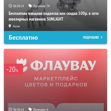
06:50:13
Получили:
74
Бесплатная изящная подвеска или скидка 500р. в сети
ювелирных магазинов SUNLIGHT
Россия
Бесплатно
ПОДРОБНЕЕ
-20
%
06:50:13
Получили:
6