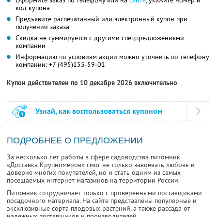
Оформите заказ по телефону или на
сайте
, укажите номер и
код купона
Предъявите распечатанный или электронный купон при
получении заказа
Скидка не суммируется с другими спецпредложениями
компании
Информацию по условиям акции можно уточнить по телефону
компании:
+7 (495)155-59-01
Купон действителен по 10 декабря 2026 включительно
Узнай, как воспользоваться купоном
ПОДРОБНЕЕ О ПРЕДЛОЖЕНИИ
За несколько лет работы в сфере садоводства питомник
«Доставка Крупномеров» смог не только завоевать любовь и
доверие многих покупателей, но и стать одним из самых
посещаемых интернет-магазинов на территории России.
Питомник сотрудничает только с проверенными поставщиками
посадочного материала. На сайте представлены популярные и
эксклюзивные сорта плодовых растений, а также рассада от
надежных поставщиков и производителей.