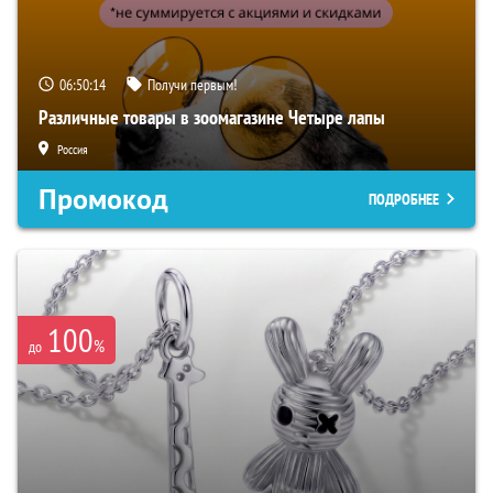
06:50:13
Получи первым!
Различные товары в зоомагазине Четыре лапы
Россия
Промокод
ПОДРОБНЕЕ
100
%
до