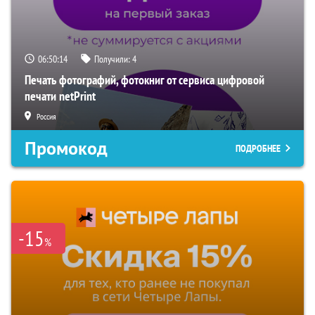
06:50:13
Получили:
4
Печать фотографий, фотокниг от сервиса цифровой
печати netPrint
Россия
Промокод
ПОДРОБНЕЕ
-15
%