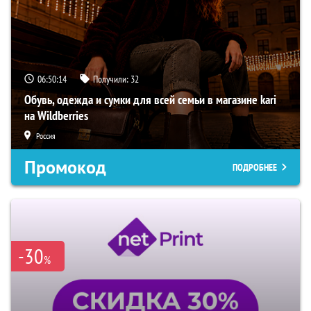
06:50:13
Получили:
32
Обувь, одежда и сумки для всей семьи в магазине kari
на Wildberries
Россия
Промокод
ПОДРОБНЕЕ
-30
%