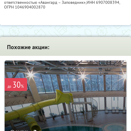
ответственностью «Авангард – Заповедник»,
ИНН 6907008394
,
ОГРН 1046904002870
Похожие акции:
30
%
до