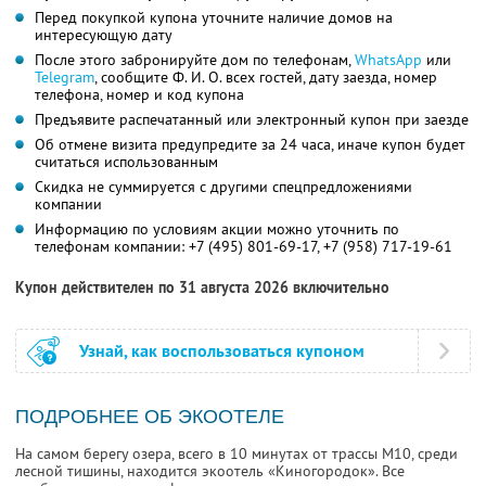
Перед покупкой купона уточните наличие домов на
интересующую дату
После этого забронируйте дом по телефонам,
WhatsApp
или
Telegram
, сообщите Ф. И. О. всех гостей, дату заезда, номер
телефона, номер и код купона
Предъявите распечатанный или электронный купон при заезде
Об отмене визита предупредите за 24 часа, иначе купон будет
считаться использованным
Скидка не суммируется с другими спецпредложениями
компании
Информацию по условиям акции можно уточнить по
телефонам компании:
+7 (495) 801-69-17,
+7 (958) 717-19-61
Купон действителен по 31 августа 2026 включительно
Узнай, как воспользоваться купоном
ПОДРОБНЕЕ ОБ ЭКООТЕЛЕ
На самом берегу озера, всего в 10 минутах от трассы М10, среди
лесной тишины, находится экоотель «Киногородок». Все