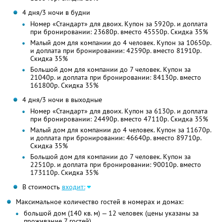
4 дня/3 ночи в будни
Номер «Стандарт» для двоих. Купон за 5920р. и доплата
при бронировании: 23680р. вместо 45550р. Скидка 35%
Малый дом для компании до 4 человек. Купон за 10650р.
и доплата при бронировании: 42590р. вместо 81910р.
Скидка 35%
Большой дом для компании до 7 человек. Купон за
21040р. и доплата при бронировании: 84130р. вместо
161800р. Скидка 35%
4 дня/3 ночи в выходные
Номер «Стандарт» для двоих. Купон за 6130р. и доплата
при бронировании: 24490р. вместо 47110р. Скидка 35%
Малый дом для компании до 4 человек. Купон за 11670р.
и доплата при бронировании: 46640р. вместо 89710р.
Скидка 35%
Большой дом для компании до 7 человек. Купон за
22510р. и доплата при бронировании: 90010р. вместо
173110р. Скидка 35%
В стоимость
входит:
Максимальное количество гостей в номерах и домах:
большой дом (140 кв. м) — 12 человек (цены указаны за
проживание 7 гостей)