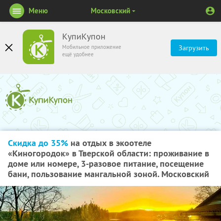
Меню
Московский
КупиКупон
Мобильное приложение
Загрузить
ещё удобнее
Скидка до 35%
на отдых в экоотеле
«Киногородок» в Тверской области: проживание в
доме или номере, 3-разовое питание, посещение
бани, пользование мангальной зоной. Московский