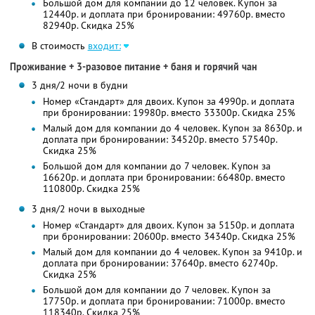
Большой дом для компании до 12 человек. Купон за
12440р. и доплата при бронировании: 49760р. вместо
82940р. Скидка 25%
В стоимость
входит:
Проживание + 3-разовое питание + баня и горячий чан
3 дня/2 ночи в будни
Номер «Стандарт» для двоих. Купон за 4990р. и доплата
при бронировании: 19980р. вместо 33300р. Скидка 25%
Малый дом для компании до 4 человек. Купон за 8630р. и
доплата при бронировании: 34520р. вместо 57540р.
Скидка 25%
Большой дом для компании до 7 человек. Купон за
16620р. и доплата при бронировании: 66480р. вместо
110800р. Скидка 25%
3 дня/2 ночи в выходные
Номер «Стандарт» для двоих. Купон за 5150р. и доплата
при бронировании: 20600р. вместо 34340р. Скидка 25%
Малый дом для компании до 4 человек. Купон за 9410р. и
доплата при бронировании: 37640р. вместо 62740р.
Скидка 25%
Большой дом для компании до 7 человек. Купон за
17750р. и доплата при бронировании: 71000р. вместо
118340р. Скидка 25%