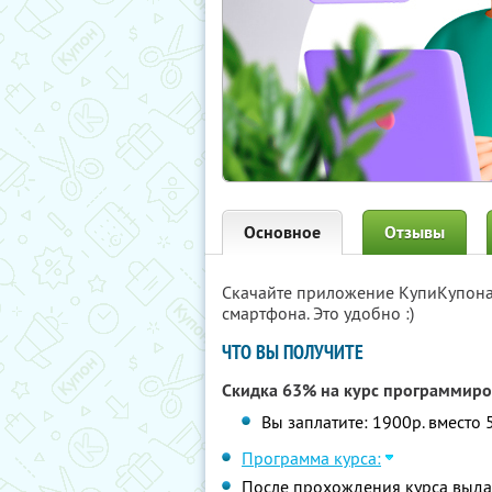
Основное
Отзывы
Скачайте приложение КупиКупон
смартфона. Это удобно :)
ЧТО ВЫ ПОЛУЧИТЕ
Скидка 63% на курс программир
Вы заплатите: 1900р. вместо 
Программа курса:
После прохождения курса выда