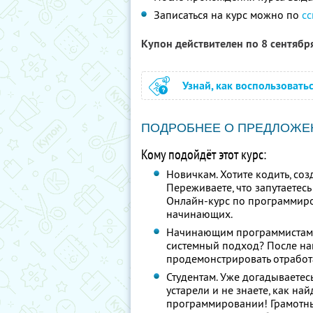
Записаться на курс можно по
с
Купон действителен по 8 сентябр
Узнай, как воспользовать
ПОДРОБНЕЕ О ПРЕДЛОЖЕ
Кому подойдёт этот курс:
Новичкам. Хотите кодить, со
Переживаете, что запутаетес
Онлайн-курс по программиро
начинающих.
Начинающим программистам.
системный подход? После на
продемонстрировать отработ
Студентам. Уже догадываетес
устарели и не знаете, как на
программировании! Грамотн