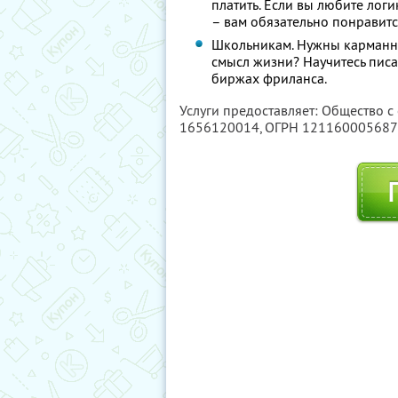
платить. Если вы любите лог
– вам обязательно понравитс
Школьникам. Нужны карманные
смысл жизни? Научитесь писа
биржах фриланса.
Услуги предоставляет: Общество с
1656120014
, ОГРН 12116000568