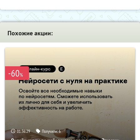
Похожие акции:
-60
%
01:36:29
Получили:
6