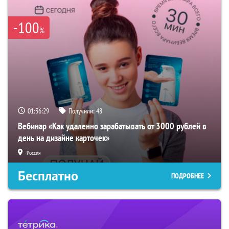
-100
%
01:36:29
Получили:
48
Вебинар «Как удаленно зарабатывать от 3000 рублей в
день на дизайне карточек»
Россия
Бесплатно
ПОДРОБНЕЕ