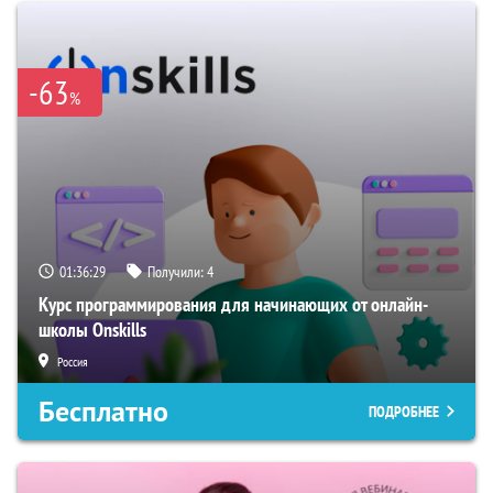
-63
%
01:36:29
Получили:
4
Курс программирования для начинающих от онлайн-
школы Onskills
Россия
Бесплатно
ПОДРОБНЕЕ