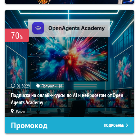
-70
%
01:36:29
Получили:
18
Подписка на онлайн-курсы по AI и нейросетям от Open
Agents Academy
Россия
Промокод
ПОДРОБНЕЕ