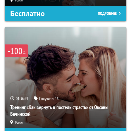
Россия
Бесплатно
ПОДРОБНЕЕ
-100
%
01:36:29
Получили:
16
Тренинг «Как вернуть в постель страсть» от Оксаны
Бачинской
Россия