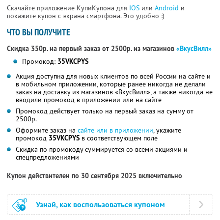
Скачайте приложение КупиКупона для
IOS
или
Android
и
покажите купон с экрана смартфона. Это удобно :)
ЧТО ВЫ ПОЛУЧИТЕ
Скидка 350р. на первый заказ от 2500р. из магазинов
«ВкусВилл»
Промокод:
35VKCPYS
Акция доступна для новых клиентов по всей России на сайте и
в мобильном приложении, которые ранее никогда не делали
заказ на доставку из магазинов «ВкусВилл», а также никогда не
вводили промокод в приложении или на сайте
Промокод действует только на первый заказ на сумму от
2500р.
Оформите заказ на
сайте или в приложении
, укажите
промокод
35VKCPYS
в соответствующем поле
Скидка по промокоду суммируется со всеми акциями и
спецпредложениями
Купон действителен по 30 сентября 2025 включительно
Узнай, как воспользоваться купоном