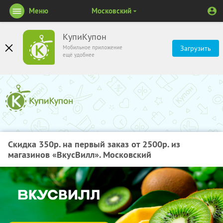
Меню
Московский
КупиКупон
Мобильное приложение
Загрузить
ещё удобнее
Скидка 350р. на первый заказ от 2500р. из
магазинов «ВкусВилл». Московский