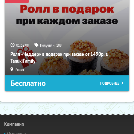
01:32:08
Получили:
108
Ролл «Чеддер» в подарок при заказе от 1490р. в
TanukiFamily
Россия
Бесплатно
ПОДРОБНЕЕ
Компания
Основное