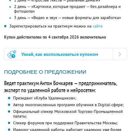
1 день — «Простые тексты — реальные деньги»
2 день — «Картинки, которые продают — без дизайнера и
фотошопа»
3 день — «Видео и звук — новые форматы для заработка»
Зарегистрироваться на практикум можно на
сайте
Купон действителен по 4 сентября 2026 включительно
Узнай, как воспользоваться купоном
ПОДРОБНЕЕ О ПРЕДЛОЖЕНИИ
Ведет практикум Антон Бочкарев — предприниматель,
эксперт по удаленной работе и нейросетям:
Президент «Клуба Удаленщиков»;
Автор многочисленных программ обучения в Digital-сфере;
Официальный спикер Московской Торгово-Промышленной
палаты;
Спикер форумов при поддержке Правительства Москвы;
Идеолог удаленной работы, работает удаленно уже более