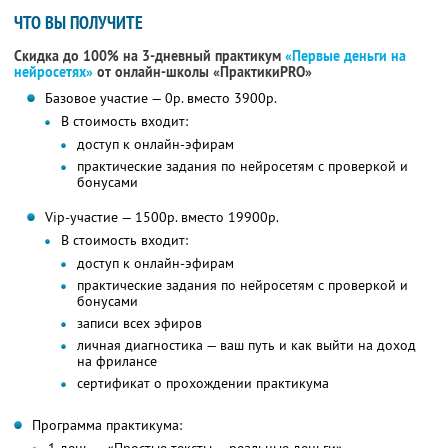
ЧТО ВЫ ПОЛУЧИТЕ
Скидка до 100% на 3-дневный практикум
«Первые деньги на
нейросетях»
от онлайн-школы «ПрактикиPRO»
Базовое участие — 0р. вместо 3900р.
В стоимость входит:
доступ к онлайн-эфирам
практические задания по нейросетям с проверкой и
бонусами
Vip-участие — 1500р. вместо 19900р.
В стоимость входит:
доступ к онлайн-эфирам
практические задания по нейросетям с проверкой и
бонусами
записи всех эфиров
личная диагностика — ваш путь и как выйти на доход
на фрилансе
сертификат о прохождении практикума
Программа практикума: