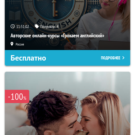
11:51:01
Получили:
4
Авторские онлайн-курсы «Грокаем английский»
Россия
Бесплатно
ПОДРОБНЕЕ
-100
%