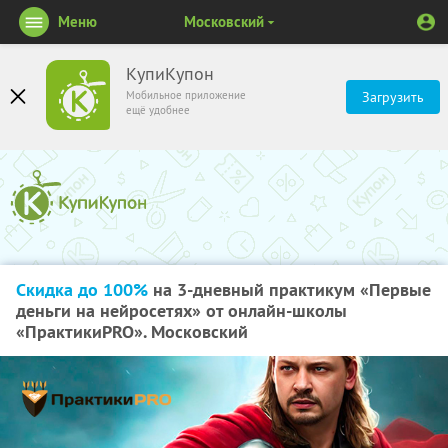
Меню
Московский
КупиКупон
Мобильное приложение
Загрузить
ещё удобнее
Скидка до 100%
на 3-дневный практикум «Первые
деньги на нейросетях» от онлайн-школы
«ПрактикиPRO». Московский