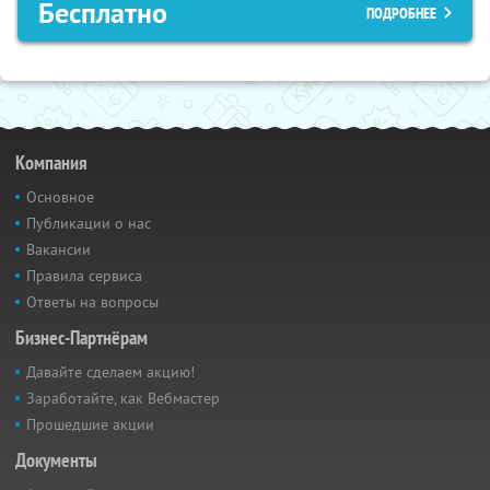
Бесплатно
ПОДРОБНЕЕ
Компания
Основное
Публикации о нас
Вакансии
Правила сервиса
Ответы на вопросы
Бизнес-Партнёрам
Давайте сделаем акцию!
Заработайте, как Вебмастер
Прошедшие акции
Документы