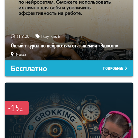
11:51:01
Получили:
6
Онлайн-курсы по нейросетям от академии «Эдюсон»
Москва
Бесплатно
ПОДРОБНЕЕ
-15
%