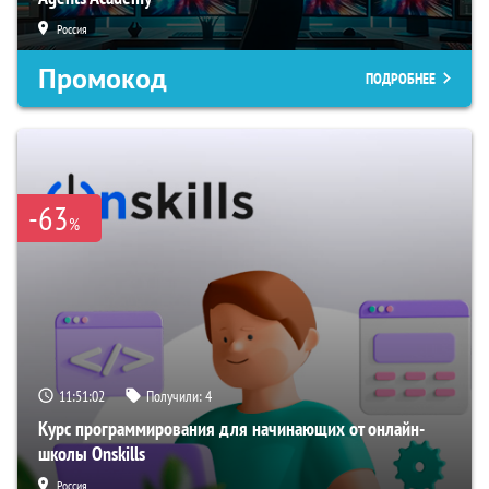
Россия
Промокод
ПОДРОБНЕЕ
-63
%
11:51:01
Получили:
4
Курс программирования для начинающих от онлайн-
школы Onskills
Россия