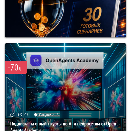
-70
%
11:51:01
Получили:
18
Подписка на онлайн-курсы по AI и нейросетям от Open
Agents Academy