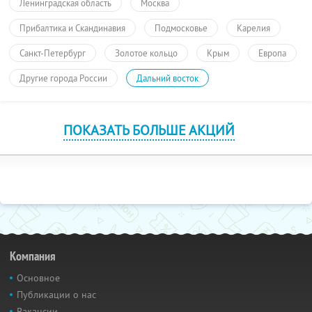
Ленинградская область
Москва
Прибалтика и Скандинавия
Подмосковье
Карелия
Санкт-Петербург
Золотое кольцо
Крым
Европа
Другие города России
Дальний восток
ПОКАЗАТЬ БОЛЬШЕ АКЦИЙ
Компания
Основное
Публикации о нас
Вакансии