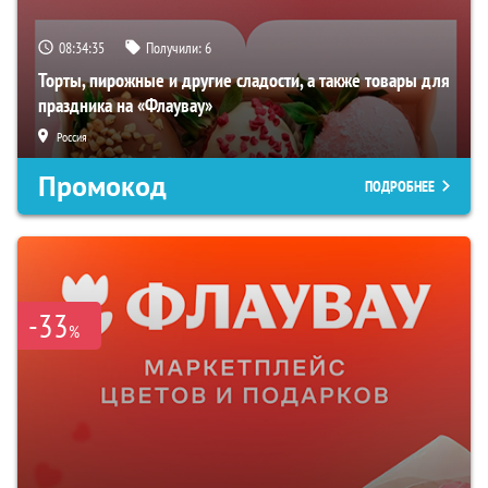
08:34:34
Получили:
6
Торты, пирожные и другие сладости, а также товары для
праздника на «Флаувау»
Россия
Промокод
ПОДРОБНЕЕ
-33
%