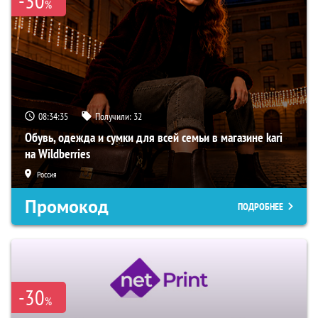
-30
%
08:34:34
Получили:
32
Обувь, одежда и сумки для всей семьи в магазине kari
на Wildberries
Россия
Промокод
ПОДРОБНЕЕ
-30
%