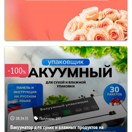
-100
%
08:34:34
Получили:
197
Вакууматор для сухих и влажных продуктов на