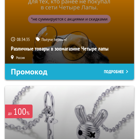
08:34:34
Получи первым!
Различные товары в зоомагазине Четыре лапы
Россия
Промокод
ПОДРОБНЕЕ
100
%
до