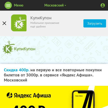
Меню
Московский
КупиКупон
Мобильное приложение
Загрузить
ещё удобнее
Скидка 400р.
на первую и все повторные покупки
билетов от 3000р. в сервисе «Яндекс Афиша».
Московский