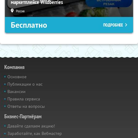
маркетплейсе Wildberries
Россия
Бесплатно
ПОДРОБНЕЕ
Компания
Основное
Публикации о нас
Вакансии
Правила сервиса
Ответы на вопросы
Бизнес-Партнёрам
Давайте сделаем акцию!
Заработайте, как Вебмастер