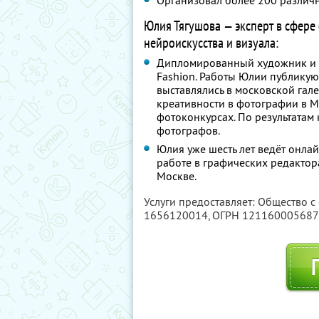
Организовал более 200 различ
Юлия Тягушова — эксперт в сфере
нейроискусства и визуала:
Дипломированный художник и ф
Fashion. Работы Юлии публикую
выставлялись в московской гал
креативности в фотографии в М
фотоконкурсах. По результата
фотографов.
Юлия уже шесть лет ведёт онла
работе в графических редактор
Москве.
Услуги предоставляет: Общество с
1656120014
, ОГРН 12116000568