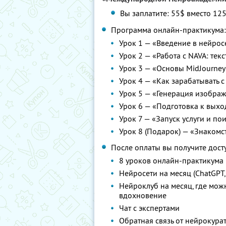
Вы заплатите: 55$ вместо 125
Программа онлайн-практикума:
Урок 1 — «Введение в нейрос
Урок 2 — «Работа с NAVA: тек
Урок 3 — «Основы MidJourney
Урок 4 — «Как зарабатывать 
Урок 5 — «Генерация изобра
Урок 6 — «Подготовка к выхо
Урок 7 — «Запуск услуги и по
Урок 8 (Подарок) — «Знакомс
После оплаты вы получите досту
8 уроков онлайн-практикума
Нейросети на месяц (ChatGPT,
Нейроклуб на месяц, где мож
вдохновение
Чат с экспертами
Обратная связь от нейрокура