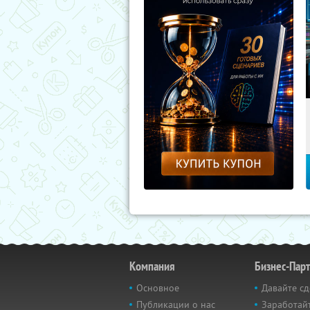
Компания
Бизнес-Пар
Основное
Давайте сд
Публикации о нас
Заработайт