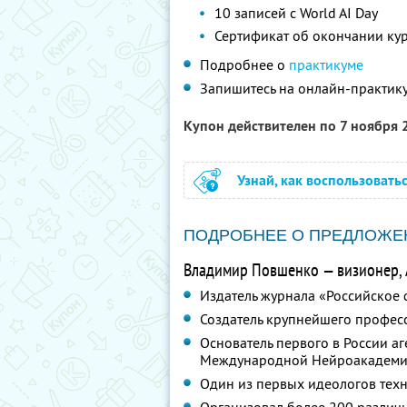
10 записей с World AI Day
Сертификат об окончании ку
Подробнее о
практикуме
Запишитесь на онлайн-практик
Купон действителен по 7 ноября
Узнай, как воспользовать
ПОДРОБНЕЕ О ПРЕДЛОЖЕ
Владимир Повшенко — визионер, A
Издатель журнала «Российское 
Создатель крупнейшего профес
Основатель первого в России а
Международной Нейроакадемии
Один из первых идеологов техн