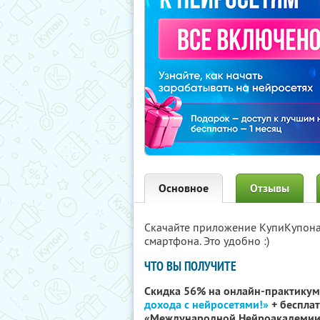
Основное
Отзывы
Скачайте приложение КупиКупон
смартфона. Это удобно :)
ЧТО ВЫ ПОЛУЧИТЕ
Скидка 56% на онлайн-практикум
дохода с нейросетями!»
+ бесплат
«Международной Нейроакадемии 