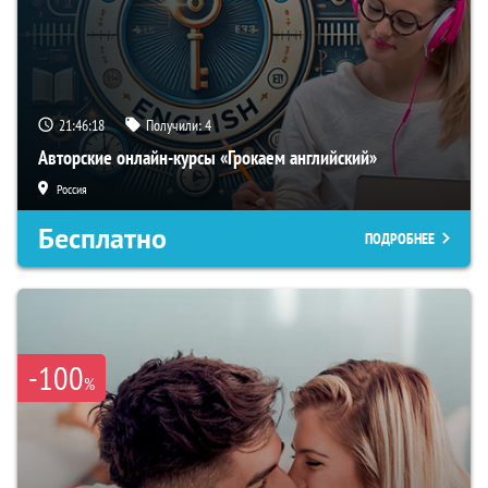
21:46:17
Получили:
4
Авторские онлайн-курсы «Грокаем английский»
Россия
Бесплатно
ПОДРОБНЕЕ
-100
%