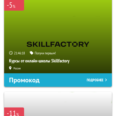
-5
%
21:46:17
Получи первым!
Курсы от онлайн-школы Skillfactory
Россия
Промокод
ПОДРОБНЕЕ
-11
%