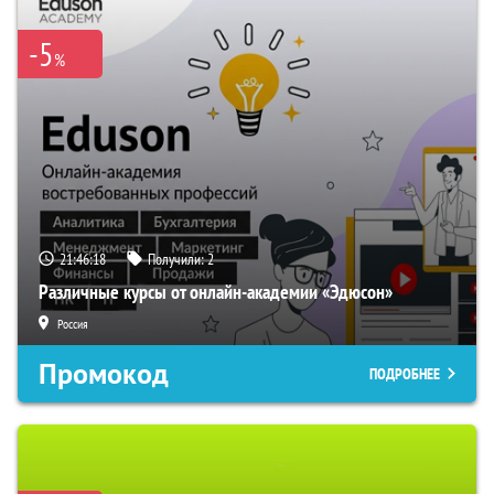
-5
%
21:46:17
Получили:
2
Различные курсы от онлайн-академии «Эдюсон»
Россия
Промокод
ПОДРОБНЕЕ