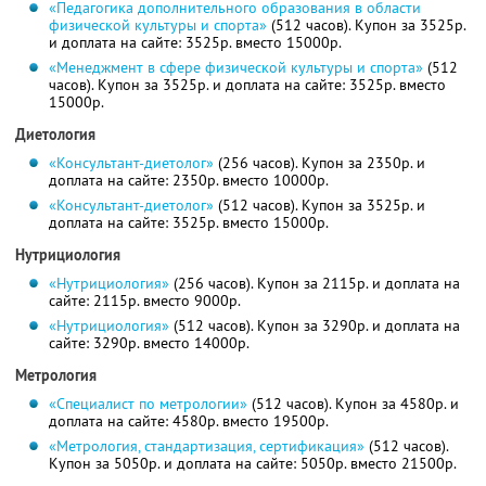
«Педагогика дополнительного образования в области
физической культуры и спорта»
(512 часов). Купон за 3525р.
и доплата на сайте: 3525р. вместо 15000р.
«Менеджмент в сфере физической культуры и спорта»
(512
часов). Купон за 3525р. и доплата на сайте: 3525р. вместо
15000р.
Диетология
«Консультант-диетолог»
(256 часов). Купон за 2350р. и
доплата на сайте: 2350р. вместо 10000р.
«Консультант-диетолог»
(512 часов). Купон за 3525р. и
доплата на сайте: 3525р. вместо 15000р.
Нутрициология
«Нутрициология»
(256 часов). Купон за 2115р. и доплата на
сайте: 2115р. вместо 9000р.
«Нутрициология»
(512 часов). Купон за 3290р. и доплата на
сайте: 3290р. вместо 14000р.
Метрология
«Специалист по метрологии»
(512 часов). Купон за 4580р. и
доплата на сайте: 4580р. вместо 19500р.
«Метрология, стандартизация, сертификация»
(512 часов).
Купон за 5050р. и доплата на сайте: 5050р. вместо 21500р.