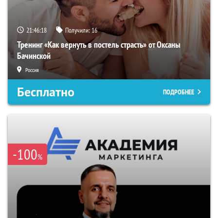
21:46:17
Получили:
16
Тренинг «Как вернуть в постель страсть» от Оксаны
Бачинской
Россия
Бесплатно
ПОДРОБНЕЕ
-100
%