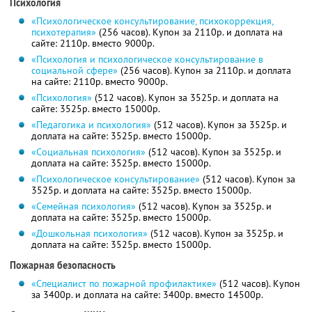
Психология
«Психологическое консультирование, психокоррекция,
психотерапия»
(256 часов). Купон за 2110р. и доплата на
сайте: 2110р. вместо 9000р.
«Психология и психологическое консультирование в
социальной сфере»
(256 часов). Купон за 2110р. и доплата
на сайте: 2110р. вместо 9000р.
«Психология»
(512 часов). Купон за 3525р. и доплата на
сайте: 3525р. вместо 15000р.
«Педагогика и психология»
(512 часов). Купон за 3525р. и
доплата на сайте: 3525р. вместо 15000р.
«Социальная психология»
(512 часов). Купон за 3525р. и
доплата на сайте: 3525р. вместо 15000р.
«Психологическое консультирование»
(512 часов). Купон за
3525р. и доплата на сайте: 3525р. вместо 15000р.
«Семейная психология»
(512 часов). Купон за 3525р. и
доплата на сайте: 3525р. вместо 15000р.
«Дошкольная психология»
(512 часов). Купон за 3525р. и
доплата на сайте: 3525р. вместо 15000р.
Пожарная безопасность
«Специалист по пожарной профилактике»
(512 часов). Купон
за 3400р. и доплата на сайте: 3400р. вместо 14500р.