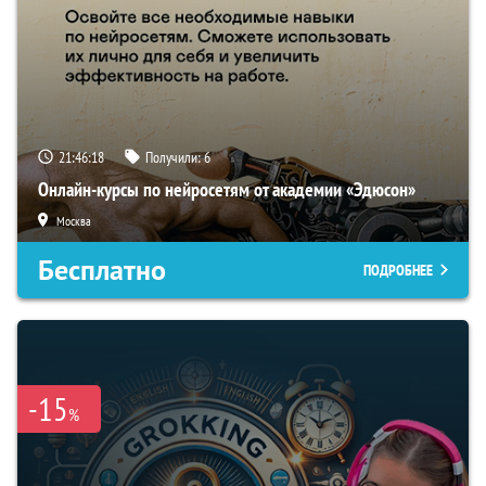
21:46:17
Получили:
6
Онлайн-курсы по нейросетям от академии «Эдюсон»
Москва
Бесплатно
ПОДРОБНЕЕ
-15
%