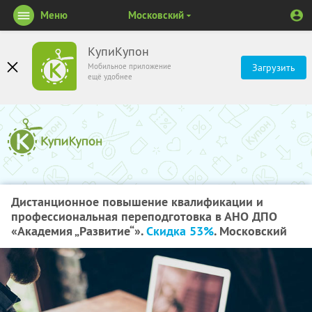
Меню
Московский
КупиКупон
Мобильное приложение
Загрузить
ещё удобнее
Дистанционное повышение квалификации и
профессиональная переподготовка в АНО ДПО
«Академия „Развитие“».
Скидка 53%
. Московский