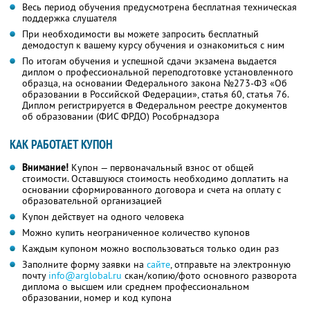
Весь период обучения предусмотрена бесплатная техническая
поддержка слушателя
При необходимости вы можете запросить бесплатный
демодоступ к вашему курсу обучения и ознакомиться с ним
По итогам обучения и успешной сдачи экзамена выдается
диплом о профессиональной переподготовке установленного
образца, на основании Федерального закона №273-ФЗ «Об
образовании в Российской Федерации», статья 60, статья 76.
Диплом регистрируется в Федеральном реестре документов
об образовании (ФИС ФРДО) Рособрнадзора
КАК РАБОТАЕТ КУПОН
Внимание!
Купон — первоначальный взнос от общей
стоимости. Оставшуюся стоимость необходимо доплатить на
основании сформированного договора и счета на оплату с
образовательной организацией
Купон действует на одного человека
Можно купить неограниченное количество купонов
Каждым купоном можно воспользоваться только один раз
Заполните форму заявки на
сайте
, отправьте на электронную
почту
info@arglobal.ru
скан/копию/фото основного разворота
диплома о высшем или среднем профессиональном
образовании, номер и код купона