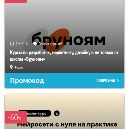
21:46:17
Получи первым!
Курсы по разработке, маркетингу, дизайну и не только от
школы «Бруноям»
Россия
Промокод
ПОДРОБНЕЕ
-60
%