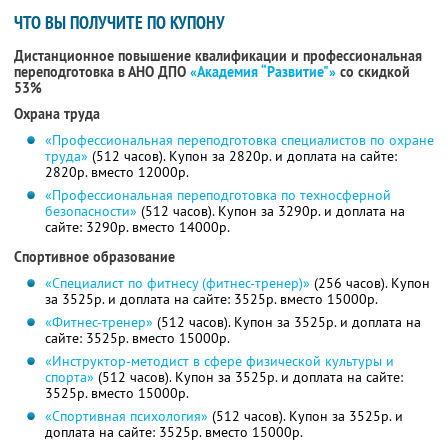
ЧТО ВЫ ПОЛУЧИТЕ ПО КУПОНУ
Дистанционное повышение квалификации и профессиональная
переподготовка в АНО ДПО
«Академия “Развитие"»
со скидкой
53%
Охрана труда
«Профессиональная переподготовка специалистов по охране
труда»
(512 часов). Купон за 2820р. и доплата на сайте:
2820р. вместо 12000р.
«Профессиональная переподготовка по техносферной
безопасности»
(512 часов). Купон за 3290р. и доплата на
сайте: 3290р. вместо 14000р.
Спортивное образование
«Специалист по фитнесу (фитнес-тренер)»
(256 часов). Купон
за 3525р. и доплата на сайте: 3525р. вместо 15000р.
«Фитнес-тренер»
(512 часов). Купон за 3525р. и доплата на
сайте: 3525р. вместо 15000р.
«Инструктор-методист в сфере физической культуры и
спорта»
(512 часов). Купон за 3525р. и доплата на сайте:
3525р. вместо 15000р.
«Спортивная психология»
(512 часов). Купон за 3525р. и
доплата на сайте: 3525р. вместо 15000р.