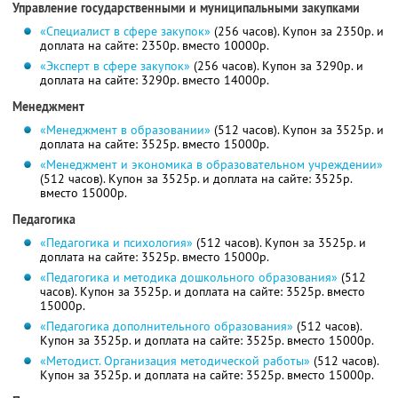
Управление государственными и муниципальными закупками
«Специалист в сфере закупок»
(256 часов). Купон за 2350р. и
доплата на сайте: 2350р. вместо 10000р.
«Эксперт в сфере закупок»
(256 часов). Купон за 3290р. и
доплата на сайте: 3290р. вместо 14000р.
Менеджмент
«Менеджмент в образовании»
(512 часов). Купон за 3525р. и
доплата на сайте: 3525р. вместо 15000р.
«Менеджмент и экономика в образовательном учреждении»
(512 часов). Купон за 3525р. и доплата на сайте: 3525р.
вместо 15000р.
Педагогика
«Педагогика и психология»
(512 часов). Купон за 3525р. и
доплата на сайте: 3525р. вместо 15000р.
«Педагогика и методика дошкольного образования»
(512
часов). Купон за 3525р. и доплата на сайте: 3525р. вместо
15000р.
«Педагогика дополнительного образования»
(512 часов).
Купон за 3525р. и доплата на сайте: 3525р. вместо 15000р.
«Методист. Организация методической работы»
(512 часов).
Купон за 3525р. и доплата на сайте: 3525р. вместо 15000р.