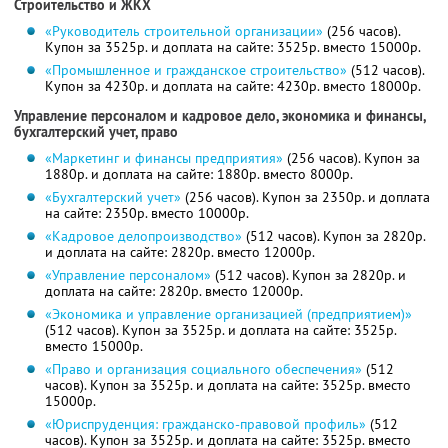
Строительство и ЖКХ
«Руководитель строительной организации»
(256 часов).
Купон за 3525р. и доплата на сайте: 3525р. вместо 15000р.
«Промышленное и гражданское строительство»
(512 часов).
Купон за 4230р. и доплата на сайте: 4230р. вместо 18000р.
Управление персоналом и кадровое дело, экономика и финансы,
бухгалтерский учет, право
«Маркетинг и финансы предприятия»
(256 часов). Купон за
1880р. и доплата на сайте: 1880р. вместо 8000р.
«Бухгалтерский учет»
(256 часов). Купон за 2350р. и доплата
на сайте: 2350р. вместо 10000р.
«Кадровое делопроизводство»
(512 часов). Купон за 2820р.
и доплата на сайте: 2820р. вместо 12000р.
«Управление персоналом»
(512 часов). Купон за 2820р. и
доплата на сайте: 2820р. вместо 12000р.
«Экономика и управление организацией (предприятием)»
(512 часов). Купон за 3525р. и доплата на сайте: 3525р.
вместо 15000р.
«Право и организация социального обеспечения»
(512
часов). Купон за 3525р. и доплата на сайте: 3525р. вместо
15000р.
«Юриспруденция: гражданско-правовой профиль»
(512
часов). Купон за 3525р. и доплата на сайте: 3525р. вместо