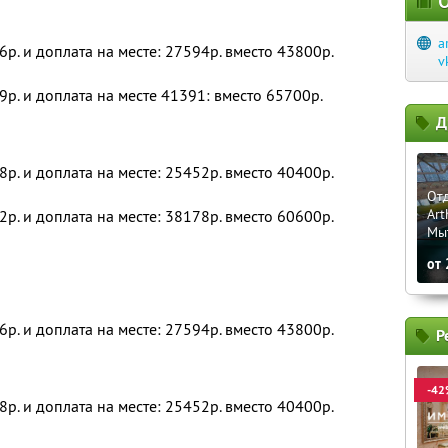
О
a
6р. и доплата на месте: 27594р. вместо 43800р.
v
9р. и доплата на месте 41391: вместо 65700р.
Д
8р. и доплата на месте: 25452р. вместо 40400р.
Отд
Art
2р. и доплата на месте: 38178р. вместо 60600р.
Мы
от
6р. и доплата на месте: 27594р. вместо 43800р.
Р
-42
8р. и доплата на месте: 25452р. вместо 40400р.