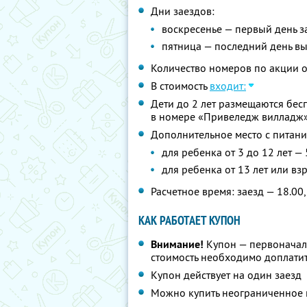
Дни заездов:
воскресенье — первый день з
пятница — последний день в
Количество номеров по акции 
В стоимость
входит:
Дети до 2 лет размещаются бес
в номере «Привеледж вилладж»
Дополнительное место с питани
для ребенка от 3 до 12 лет —
для ребенка от 13 лет или вз
Расчетное время: заезд — 18.00,
КАК РАБОТАЕТ КУПОН
Внимание!
Купон — первоначал
стоимость необходимо доплатит
Купон действует на один заезд
Можно купить неограниченное 