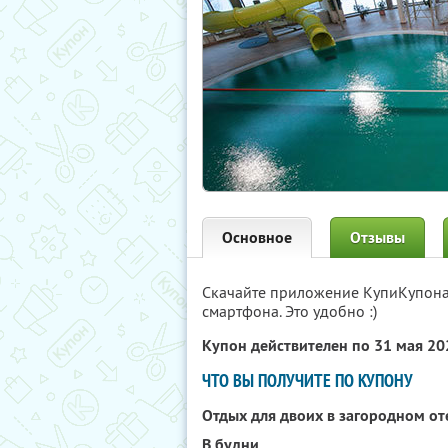
Основное
Отзывы
Скачайте приложение КупиКупон
смартфона. Это удобно :)
Купон действителен по 31 мая 2
ЧТО ВЫ ПОЛУЧИТЕ ПО КУПОНУ
Отдых для двоих в загородном о
В будни