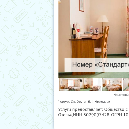
Номерной 
* Артурс Спа Хоутел бай Меркьюри
Услуги предоставляет: Общество с
Отель»,
ИНН 5029097428
, ОГРН 1