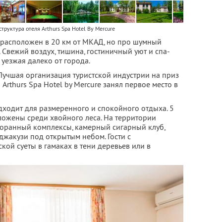
труктура отеля Arthurs Spa Hotel By Mercure
re расположен в 20 км от МКАД, но про шумный
 Свежий воздух, тишина, гостиничный уют и спа-
 уезжая далеко от города.
Лучшая организация туристской индустрии на приз
Arthurs Spa Hotel by Mercure занял первое место в
дходит для размеренного и спокойного отдыха. 5
ложены среди хвойного леса. На территории
торанный комплексы, камерный сигарный клуб,
 джакузи под открытым небом. Гости с
кой суеты в гамаках в тени деревьев или в