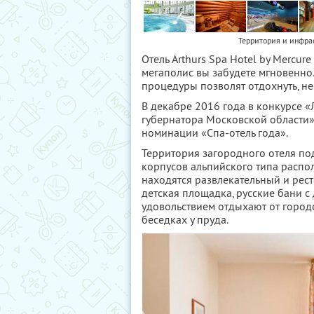
Территория и инфрас
Отель Arthurs Spa Hotel by Mercu
мегаполис вы забудете мгновенно.
процедуры позволят отдохнуть, не
В декабре 2016 года в конкурсе «
губернатора Московской области» 
номинации «Спа-отель года».
Территория загородного отеля по
корпусов альпийского типа распо
находятся развлекательный и рес
детская площадка, русские бани с
удовольствием отдыхают от городс
беседках у пруда.