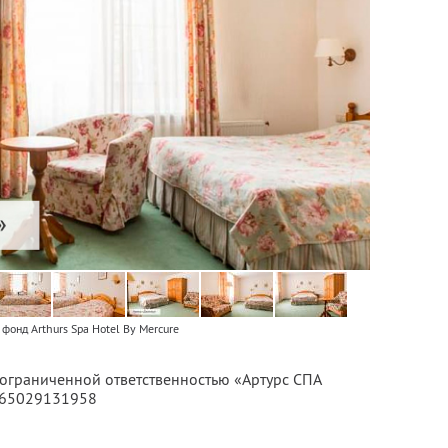
фонд Arthurs Spa Hotel By Mercure
 ограниченной ответственностью «Артурс СПА
065029131958