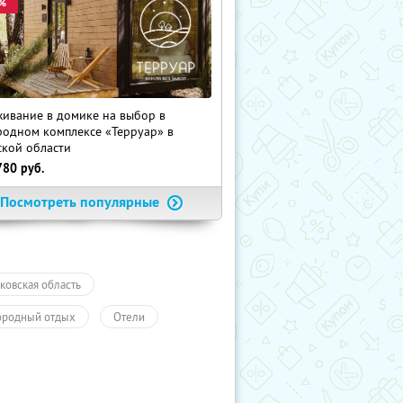
%
ивание в домике на выбор в
родном комплексе «Терруар» в
ской области
780
руб.
Посмотреть популярные
ковская область
ородный отдых
Отели