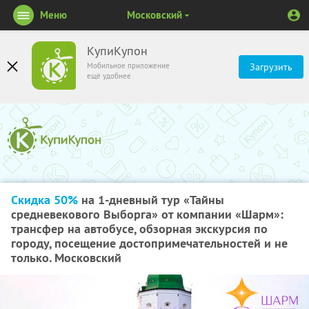
Меню
Московский
КупиКупон
Мобильное приложение
Загрузить
ещё удобнее
Скидка 50%
на 1-дневный тур «Тайны
средневекового Выборга» от компании «Шарм»:
трансфер на автобусе, обзорная экскурсия по
городу, посещение достопримечательностей и не
только. Московский