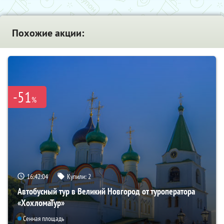
Похожие акции:
-51
%
16:42:03
Купили:
2
Автобусный тур в Великий Новгород от туроператора
«ХохломаТур»
Сенная площадь