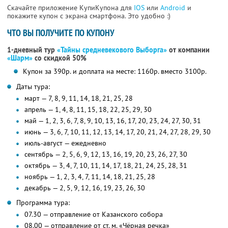
Скачайте приложение КупиКупона для
IOS
или
Android
и
покажите купон с экрана смартфона. Это удобно :)
ЧТО ВЫ ПОЛУЧИТЕ ПО КУПОНУ
1-дневный тур
«Тайны средневекового Выборга»
от компании
«Шарм»
со скидкой 50%
Купон за 390р. и доплата на месте: 1160р. вместо 3100р.
Даты тура:
март — 7, 8, 9, 11, 14, 18, 21, 25, 28
апрель — 1, 4, 8, 11, 15, 18, 22, 25, 29, 30
май — 1, 2, 3, 6, 7, 8, 9, 10, 13, 16, 17, 20, 23, 24, 27, 30, 31
июнь — 3, 6, 7, 10, 11, 12, 13, 14, 17, 20, 21, 24, 27, 28, 29, 30
июль-август — ежедневно
сентябрь — 2, 5, 6, 9, 12, 13, 16, 19, 20, 23, 26, 27, 30
октябрь — 3, 4, 7, 10, 11, 14, 17, 18, 21, 24, 25, 28, 31
ноябрь — 1, 2, 3, 4, 7, 11, 14, 18, 21, 25, 28
декабрь — 2, 5, 9, 12, 16, 19, 23, 26, 30
Программа тура:
07.30 — отправление от Казанского собора
08.00 — отправление от ст. м. «Чёрная речка»