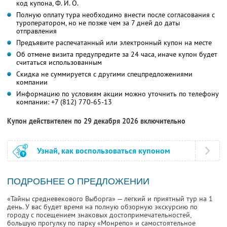
код купона,
Ф. И. О.
Полную оплату тура необходимо внести после согласования с
туроператором, но не позже чем за 7 дней до даты
отправления
Предъявите распечатанный или электронный купон на месте
Об отмене визита предупредите за 24 часа, иначе купон будет
считаться использованным
Скидка не суммируется с другими спецпредложениями
компании
Информацию по условиям акции можно уточнить по телефону
компании:
+7 (812) 770-65-13
Купон действителен по 29 декабря 2026 включительно
Узнай, как воспользоваться купоном
ПОДРОБНЕЕ О ПРЕДЛОЖЕНИИ
«Тайны средневекового Выборга» — легкий и приятный тур на 1
день. У вас будет время на полную обзорную экскурсию по
городу с посещением знаковых достопримечательностей,
большую прогулку по парку «Монрепо» и самостоятельное