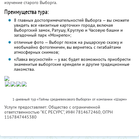
изучение старого Выборга.
Преимущества тура:
8 главных достопримечательностей Выборга — вы сможете
увидеть все «визитные карточки» города, включая
Выборгский замок, Ратушу, Круглую и Часовую башни и
загадочный парк «Монрепо»;
отличные фото — Выборг похож на рыцарскую сказку и
необычайно фотогеничен, вы вернетесь с гигабайтами
атмосферных снимков;
«Лавка вкусностей» — у вас будет возможность приобрести
знаменитые выборгские крендели и другие традиционные
лакомства.
1-дневный тур «Тайны средневекового Выборга» от компании «Шарм»
Услуги предоставляет: Общество с ограниченной
ответственностью "КС РЕСУРС",
ИНН 7814672460
, ОГРН
1167847445380