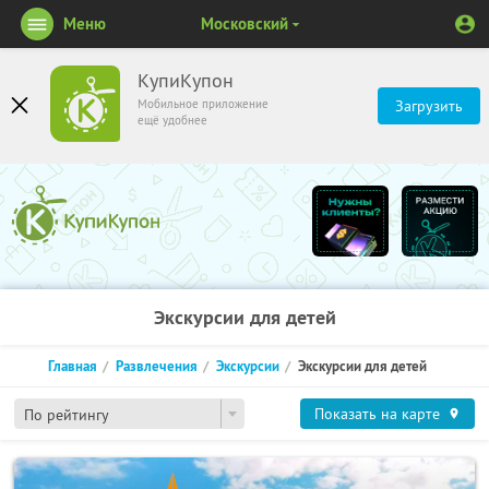
Меню
Московский
КупиКупон
Мобильное приложение
Загрузить
ещё удобнее
Экскурсии для детей
Главная
Развлечения
Экскурсии
Экскурсии для детей
Показать на карте
По рейтингу