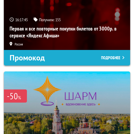
16:17:44
Получили:
155
Первая и все повторные покупки билетов от 3000р. в
сервисе «Яндекс Афиша»
Россия
Промокод
ПОДРОБНЕЕ
-50
%