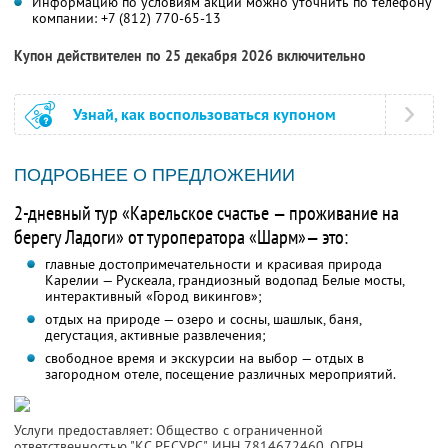
Информацию по условиям акции можно уточнить по телефону
компании:
+7 (812) 770-65-13
Купон действителен по 25 декабря 2026 включительно
Узнай, как воспользоваться купоном
ПОДРОБНЕЕ О ПРЕДЛОЖЕНИИ
2-дневный тур «Карельское счастье — проживание на
берегу Ладоги» от туроператора «Шарм»— это:
главные достопримечательности и красивая природа
Карелии — Рускеала, грандиозный водопад Белые мосты,
интерактивный «Город викингов»;
отдых на природе — озеро и сосны, шашлык, баня,
дегустация, активные развлечения;
свободное время и экскурсии на выбор — отдых в
загородном отеле, посещение различных мероприятий.
Услуги предоставляет: Общество с ограниченной
ответственностью "КС РЕСУРС",
ИНН 7814672460
, ОГРН