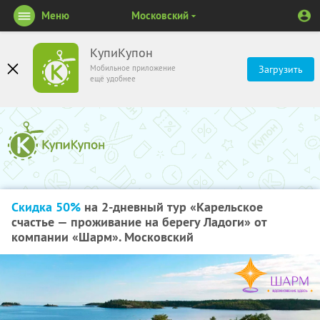
Меню
Московский
КупиКупон
Мобильное приложение
Загрузить
ещё удобнее
Скидка 50%
на 2-дневный тур «Карельское
счастье — проживание на берегу Ладоги» от
компании «Шарм». Московский