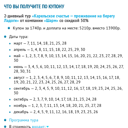
ЧТО ВЫ ПОЛУЧИТЕ ПО КУПОНУ
2-дневный тур
«Карельское счастье — проживание на берегу
Ладоги»
от компании
«Шарм»
со скидкой 50%
Купон за 1740р. и доплата на месте: 5210р. вместо 13900р.
Даты тура:
март — 7, 11, 14, 18, 21, 25, 28
апрель — 1, 4, 8, 11, 15, 18, 22, 25, 29, 30
май — 1, 2, 3, 7, 8, 9, 10, 13, 14, 15, 16, 20, 21, 22, 23, 27, 28, 29,
30
июнь — 3, 4, 5, 6, 10, 11, 12, 13, 14, 17, 18, 19, 20, 24, 25, 26, 27,
28, 30, 31
август — 1, 2, 3, 4, 5, 6, 7, 8, 9, 10, 11, 12, 13, 14, 15, 16, 17, 18,
19, 20, 21, 22, 23, 24, 25, 26, 27, 28, 29
сентябрь — 2, 3, 4, 5, 9, 10, 11, 12, 16, 17, 18, 19, 23, 24, 25, 26,
30
октябрь — 2, 3, 7, 9, 10, 14, 17, 18, 21, 23, 24, 28
ноябрь — 1, 2, 3, 7, 11, 13, 14, 18, 20, 21, 25, 27, 28
декабрь — 2, 4, 5, 9, 11, 12, 16, 18, 19, 23, 25, 26
Программа тура
В стоимость
входит: