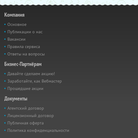
Компания
Основное
Публикации о нас
Вакансии
Правила сервиса
Ответы на вопросы
Бизнес-Партнёрам
Давайте сделаем акцию!
Заработайте, как Вебмастер
Прошедшие акции
Документы
Агентский договор
Лицензионный договор
Публичная оферта
Политика конфиденциальности