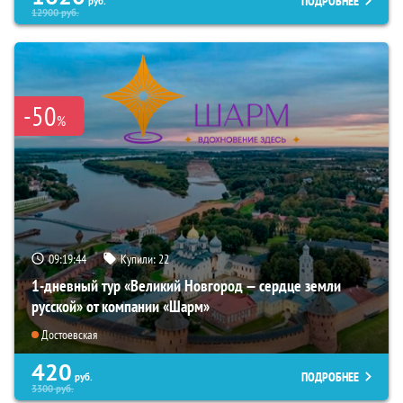
ПОДРОБНЕЕ
руб.
12900
руб.
-50
%
09:19:43
Купили:
22
1-дневный тур «Великий Новгород — сердце земли
русской» от компании «Шарм»
Достоевская
420
ПОДРОБНЕЕ
руб.
3300
руб.