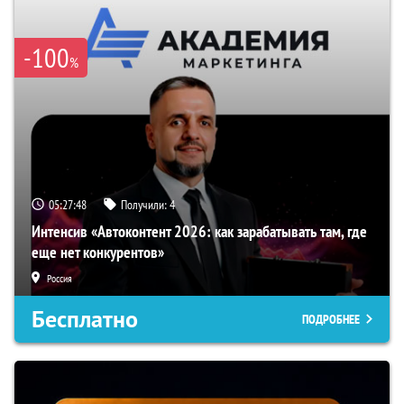
-100
%
05:27:47
Получили:
4
Интенсив «Автоконтент 2026: как зарабатывать там, где
еще нет конкурентов»
Россия
Бесплатно
ПОДРОБНЕЕ