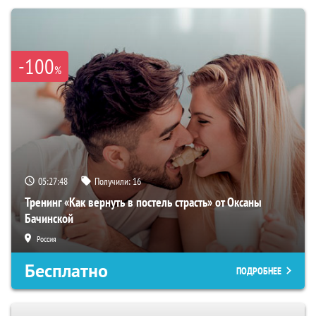
-100
%
05:27:47
Получили:
16
Тренинг «Как вернуть в постель страсть» от Оксаны
Бачинской
Россия
Бесплатно
ПОДРОБНЕЕ