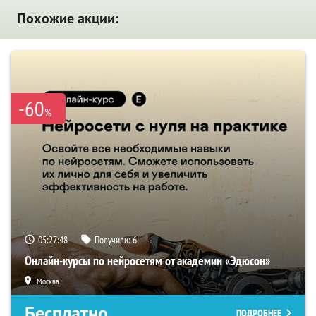
Похожие акции:
-60
%
05:27:47
Получили:
6
Онлайн-курсы по нейросетям от академии «Эдюсон»
Москва
Бесплатно
ПОДРОБНЕЕ