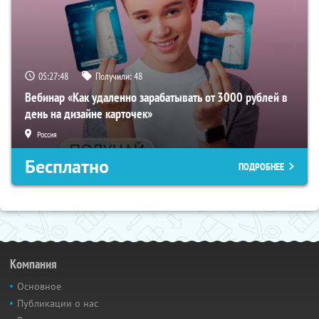
05:27:47
Получили:
48
Вебинар «Как удаленно зарабатывать от 3000 рублей в
день на дизайне карточек»
Россия
Бесплатно
ПОДРОБНЕЕ
Компания
Основное
Публикации о нас