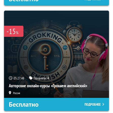
-15
%
05:27:47
Получили:
4
Авторские онлайн-курсы «Грокаем английский»
Россия
Бесплатно
ПОДРОБНЕЕ