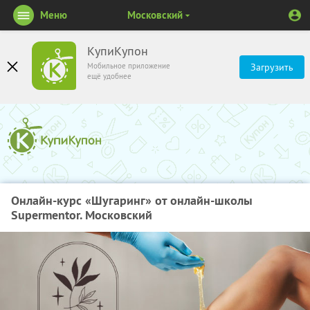
Меню
Московский
КупиКупон
Мобильное приложение
Загрузить
ещё удобнее
Онлайн-курс «Шугаринг» от онлайн-школы
Supermentor. Московский