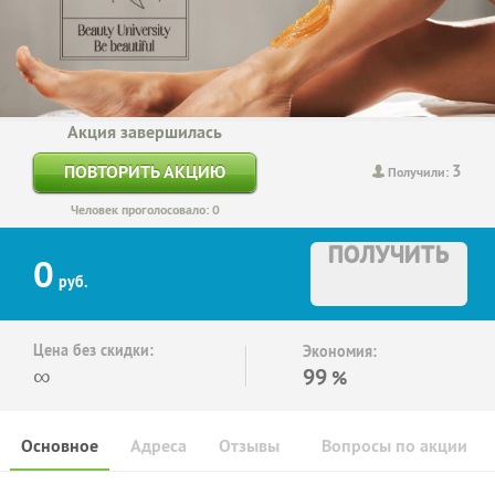
Акция завершилась
3
ПОВТОРИТЬ АКЦИЮ
Получили:
Человек проголосовало: 0
ПОЛУЧИТЬ
0
руб.
Цена без скидки:
Экономия:
∞
99
%
Основное
Адреса
Отзывы
Вопросы по акции