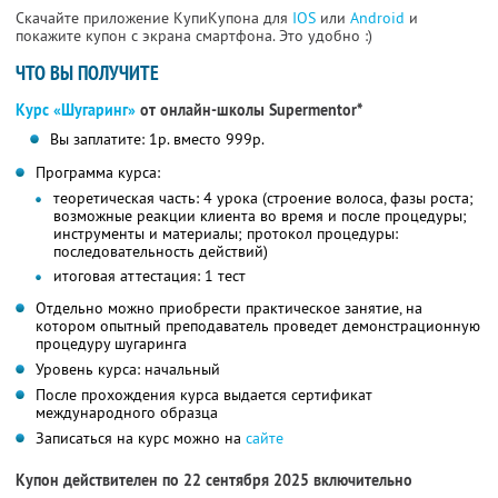
Скачайте приложение КупиКупона для
IOS
или
Android
и
покажите купон с экрана смартфона. Это удобно :)
ЧТО ВЫ ПОЛУЧИТЕ
Курс «Шугаринг»
от онлайн-школы Supermentor*
Вы заплатите: 1р. вместо 999р.
Программа курса:
теоретическая часть: 4 урока (строение волоса, фазы роста;
возможные реакции клиента во время и после процедуры;
инструменты и материалы; протокол процедуры:
последовательность действий)
итоговая аттестация: 1 тест
Отдельно можно приобрести практическое занятие, на
котором опытный преподаватель проведет демонстрационную
процедуру шугаринга
Уровень курса: начальный
После прохождения курса выдается сертификат
международного образца
Записаться на курс можно на
сайте
Купон действителен по 22 сентября 2025 включительно