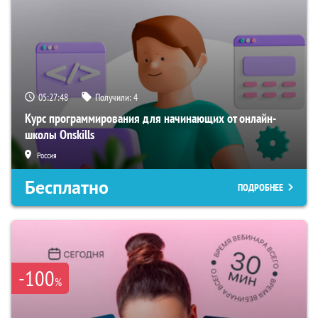
05:27:47
Получили:
4
Курс программирования для начинающих от онлайн-
школы Onskills
Россия
Бесплатно
ПОДРОБНЕЕ
-100
%