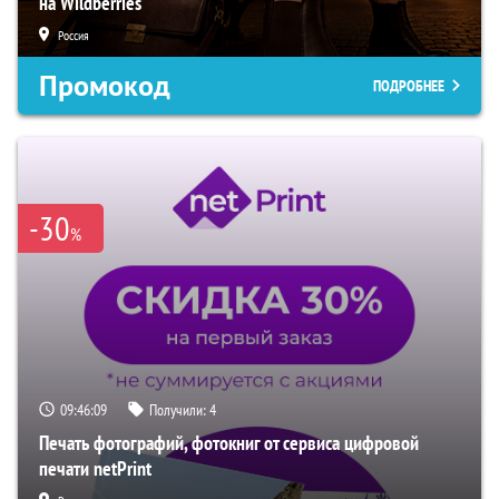
на Wildberries
Россия
Промокод
ПОДРОБНЕЕ
-30
%
09:46:08
Получили:
4
Печать фотографий, фотокниг от сервиса цифровой
печати netPrint