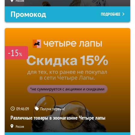
Россия
Промокод
ПОДРОБНЕЕ
-15
%
09:46:08
Получи первым!
Различные товары в зоомагазине Четыре лапы
Россия