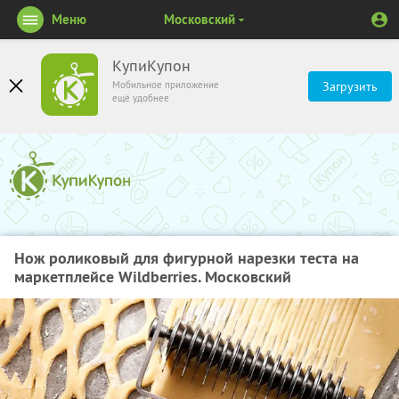
Меню
Московский
КупиКупон
Мобильное приложение
Загрузить
ещё удобнее
Нож роликовый для фигурной нарезки теста на
маркетплейсе Wildberries. Московский