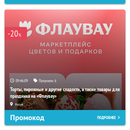
-20
%
09:46:08
Получили:
6
Торты, пирожные и другие сладости, а также товары для
праздника на «Флаувау»
Россия
Промокод
ПОДРОБНЕЕ