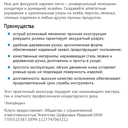
Нож для фигурной нарезки теста — универсальный помощник
кондитера и домашней хозяйки. Создавайте аппетитные
украшения и оригинальные узоры на хлебе, пирогах, печенье,
слоеных изделиях и любых других мучных продуктах.
Преимущества:
острый роликовый механизм: прочная конструкция
режущего ролика гарантирует аккуратный разрез;
удобная деревянная ручка: эргономичная форма
обеспечивает надежный захват, предотвращает скольжение;
качественные материалы: нержавеющая сталь лезвия и
деревянная ручка, долговечны и просты в уходе;
простота эксплуатации: лёгкое движение ножа оставляет
ровные края, не повреждая поверхность изделий;
долговечность: высокое качество исполнения обеспечивает
продолжительный срок службы инструмента.
Этот практичный аксессуар порадует как начинающего мастера,
так и опытного профессионала кондитерского дела.
* Вайлдберриз
Услуги предоставляет: Общество с ограниченной
ответственностью "Агентство Цифровых Решений",
ИНН
7705523387
, ОГРН 1127747063212