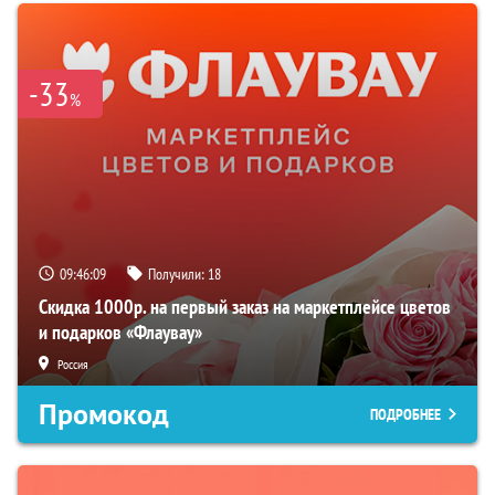
-33
%
09:46:08
Получили:
18
Скидка 1000р. на первый заказ на маркетплейсе цветов
и подарков «Флаувау»
Россия
Промокод
ПОДРОБНЕЕ