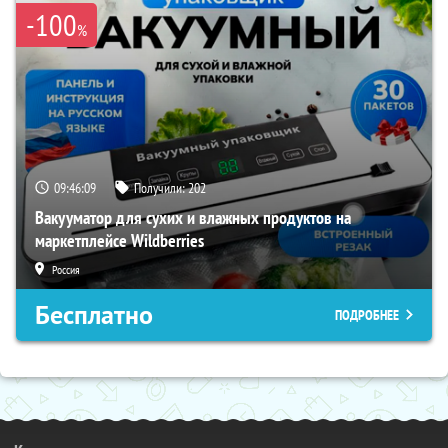
-100
%
09:46:08
Получили:
202
Вакууматор для сухих и влажных продуктов на
маркетплейсе Wildberries
Россия
Бесплатно
ПОДРОБНЕЕ