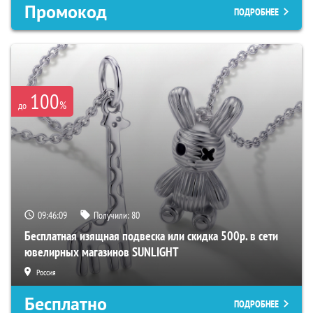
Промокод
ПОДРОБНЕЕ
100
%
до
09:46:08
Получили:
80
Бесплатная изящная подвеска или скидка 500р. в сети
ювелирных магазинов SUNLIGHT
Россия
Бесплатно
ПОДРОБНЕЕ