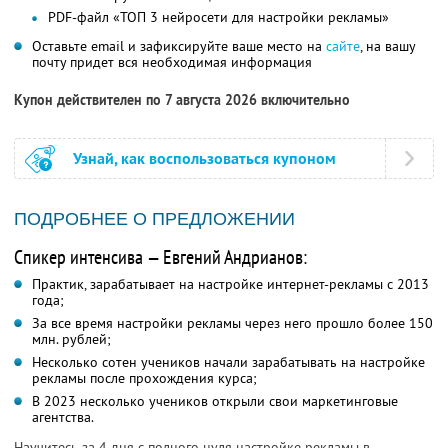
PDF-файл «ТОП 3 нейросети для настройки рекламы»
Оставьте email и зафиксируйте ваше место на
сайте
, на вашу
почту придет вся необходимая информация
Купон действителен по 7 августа 2026 включительно
Узнай, как воспользоваться купоном
ПОДРОБНЕЕ О ПРЕДЛОЖЕНИИ
Спикер интенсива — Евгений Андрианов:
Практик, зарабатывает на настройке интернет-рекламы с 2013
года;
За все время настройки рекламы через него прошло более 150
млн. рублей;
Несколько сотен учеников начали зарабатывать на настройке
рекламы после прохождения курса;
В 2023 несколько учеников открыли свои маркетинговые
агентства.
Научитесь за 4 дня с полного нуля настройке рекламы в