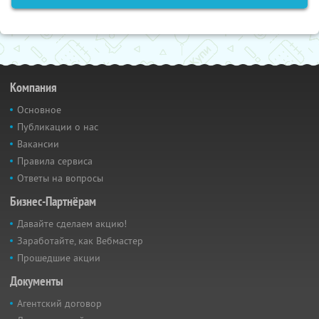
Компания
Основное
Публикации о нас
Вакансии
Правила сервиса
Ответы на вопросы
Бизнес-Партнёрам
Давайте сделаем акцию!
Заработайте, как Вебмастер
Прошедшие акции
Документы
Агентский договор