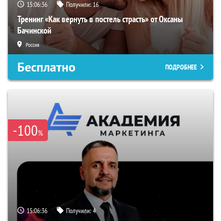
15:06:35
Получили:
16
Тренинг «Как вернуть в постель страсть» от Оксаны
Бачинской
Россия
Бесплатно
ПОДРОБНЕЕ
-100
%
15:06:35
Получили:
4