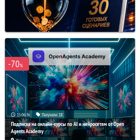
-70
%
15:06:35
Получили:
18
Подписка на онлайн-курсы по AI и нейросетям от Open
Agents Academy