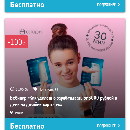
Бесплатно
ПОДРОБНЕЕ
-100
%
15:06:35
Получили:
48
Вебинар «Как удаленно зарабатывать от 3000 рублей в
день на дизайне карточек»
Россия
Бесплатно
ПОДРОБНЕЕ