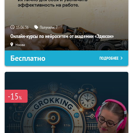
15:06:35
Получили:
7
Онлайн-курсы по нейросетям от академии «Эдюсон»
Москва
Бесплатно
ПОДРОБНЕЕ
-15
%