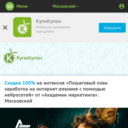
Меню
Московский
КупиКупон
Мобильное приложение
Загрузить
ещё удобнее
Скидка 100%
на интенсив «Пошаговый план
заработка на интернет-рекламе с помощью
нейросетей» от «Академии маркетинга».
Московский