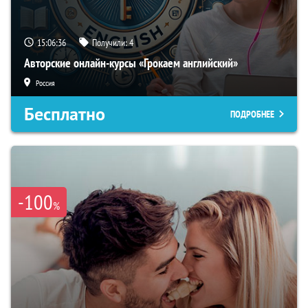
15:06:35
Получили:
4
Авторские онлайн-курсы «Грокаем английский»
Россия
Бесплатно
ПОДРОБНЕЕ
-100
%