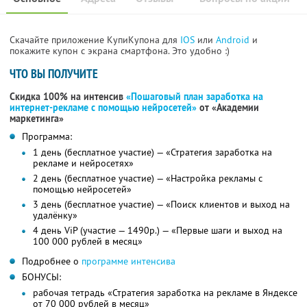
Скачайте приложение КупиКупона для
IOS
или
Android
и
покажите купон с экрана смартфона. Это удобно :)
ЧТО ВЫ ПОЛУЧИТЕ
Скидка 100% на интенсив
«Пошаговый план заработка на
интернет-рекламе с помощью нейросетей»
от «Академии
маркетинга»
Программа:
1 день (бесплатное участие) — «Стратегия заработка на
рекламе и нейросетях»
2 день (бесплатное участие) — «Настройка рекламы с
помощью нейросетей»
3 день (бесплатное участие) — «Поиск клиентов и выход на
удалёнку»
4 день ViP (участие — 1490р.) — «Первые шаги и выход на
100 000 рублей в месяц»
Подробнее о
программе интенсива
БОНУСЫ:
рабочая тетрадь «Стратегия заработка на рекламе в Яндексе
от 70 000 рублей в месяц»