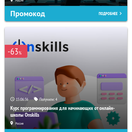
Россия
Промокод
ПОДРОБНЕЕ
-63
%
15:06:35
Получили:
4
Курс программирования для начинающих от онлайн-
школы Onskills
Россия